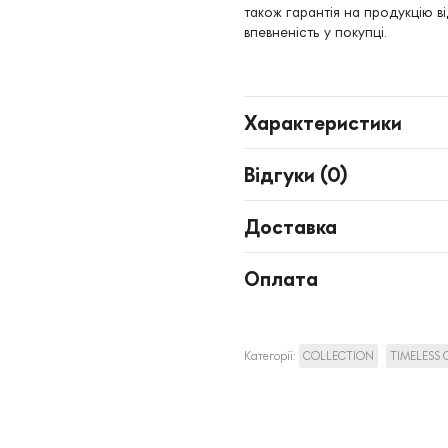
також гарантія на продукцію в
впевненість у покупці.
Характеристики
Відгуки (
0
)
Доставка
Оплата
Категорії:
COLLECTION
TIMELESS