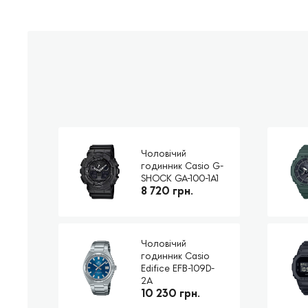
Чоловічий
годинник Casio G-
SHOCK GA-100-1A1
8 720 грн.
Чоловічий
годинник Casio
Edifice EFB-109D-
2A
10 230 грн.