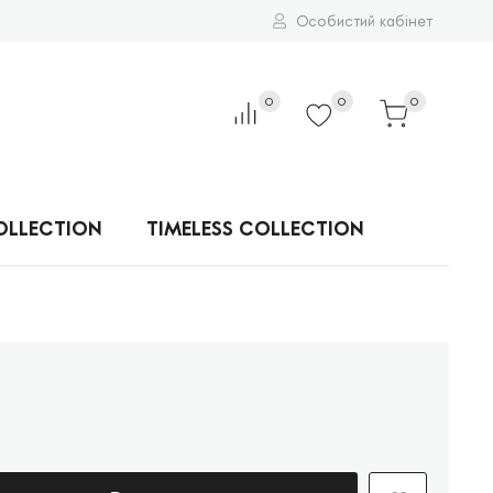
Особистий кабінет
0
0
0
OLLECTION
TIMELESS COLLECTION