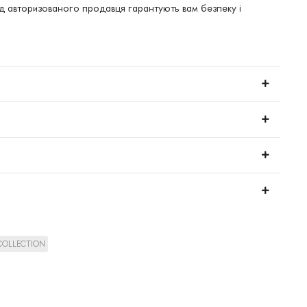
ід авторизованого продавця гарантують вам безпеку і
 COLLECTION