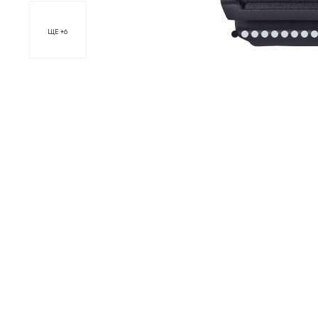
ЩЕ +6