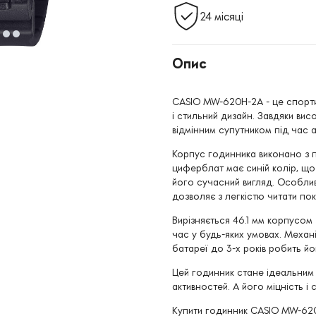
24 місяці
Опис
CASIO MW-620H-2A - це спортив
і стильний дизайн. Завдяки ви
відмінним супутником під час а
Корпус годинника виконано з п
циферблат має синій колір, щ
його сучасний вигляд. Особлив
дозволяє з легкістю читати пока
Вирізняється 46.1 мм корпусом
час у будь-яких умовах. Механі
батареї до 3-х років робить й
Цей годинник стане ідеальним 
активностей. А його міцність і 
Купити годинник CASIO MW-620H-