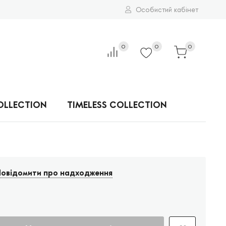
Особистий кабінет
0
0
0
OLLECTION
TIMELESS COLLECTION
овідомити про надходження