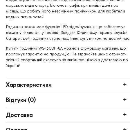
морських видів спорту. Включає графік припливів і дані про
місяць, що робить його незамінним помічником для любителів
водних активностей.
Годинник також має функцію LED підсвічування, що забезпечує
відмінну видимість у темряві. Завдяки 10-річному терміну служби
батареї, цей годинник стане надійним супутником на довгий час
Купити годинник WS-1300H-8A можна в фірмовому магазині, що
пропонує гарантію на продукцію. Не втрачайте шанс отримати
якісний спортивний аксесуар за вигідною ціною з доставкою по
Україні!
Характеристики
Відгуки (
0
)
Доставка
Оплата