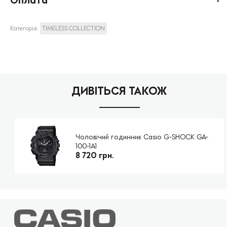
Категорія:
TIMELESS COLLECTION
ДИВІТЬСЯ ТАКОЖ
Чоловічий годинник Casio G-SHOCK GA-
100-1A1
8 720 грн.