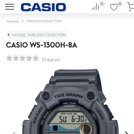
0
0
TIMELESS COLLECTION
Головна
НАЗАД: TIMELESS COLLECTION
CASIO WS-1300H-8A
(0 відгук)