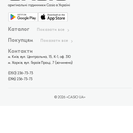
оригінальні годинники Casio в Україні
Каталог
Показати все
Покупцям
Показати все
Контакти
м. Київ, вул. Центральна, 15, К-1, оф. 310
м. Харків, вул. Героїв Праці, 7 (зачинено)
(050) 236-73-73
(096) 236-73-73
© 2026 «CASIO UA»