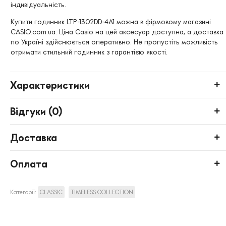
індивідуальність.
Купити годинник LTP-1302DD-4A1 можна в фірмовому магазині
CASIO.com.ua. Ціна Casio на цей аксесуар доступна, а доставка
по Україні здійснюється оперативно. Не пропустіть можливість
отримати стильний годинник з гарантією якості.
Характеристики
Відгуки (
0
)
Доставка
Оплата
Категорії:
CLASSIC
TIMELESS COLLECTION