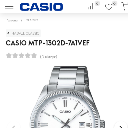
0
0
CLASSIC
Головна
НАЗАД: CLASSIC
CASIO MTP-1302D-7A1VEF
(0 відгук)