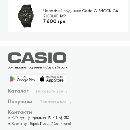
Чоловічий годинник Casio G-SHOCK GA-
2100LXB-1A9
7 600 грн.
оригінальні годинники Casio в Україні
Каталог
Показати все
Покупцям
Показати все
Контакти
м. Київ, вул. Центральна, 15, К-1, оф. 310
м. Харків, вул. Героїв Праці, 7 (зачинено)