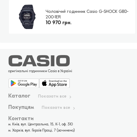
Чоловічий годинник Casio G-SHOCK GBD-
200-1ER
10 970 грн.
оригінальні годинники Casio в Україні
Каталог
Показати все
Покупцям
Показати все
Контакти
м. Київ, вул. Центральна, 15, К-1, оф. 310
м. Харків, вул. Героїв Праці, 7 (зачинено)