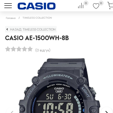
0
0
TIMELESS COLLECTION
Головна
НАЗАД: TIMELESS COLLECTION
CASIO AE-1500WH-8B
(0 відгук)