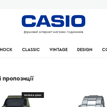
фірмовий інтернет-магазин годинників
SHOCK
CLASSIC
VINTAGE
DESIGN
C
і пропозиції
НИЗЬКА ЦІНА!