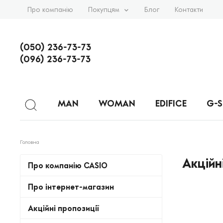
Про компанію
Покупцям
Блог
Контакти
(050) 236-73-73
(096) 236-73-73
MAN
WOMAN
EDIFICE
G-
Головна
Акційн
Про компанію CASIO
Про інтернет-магазин
Акційні пропозиції