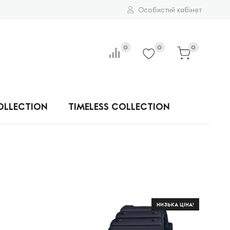
Особистий кабінет
0
0
0
OLLECTION
TIMELESS COLLECTION
НИЗЬКА ЦІНА!