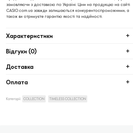
замовляючи з доставкою по Україні. Ціни на продукцію на сайті
CASIO.com.ua завжди залишаються конкурентоспроможними, а
також ви отримуєте гарантію якості та надійності.
Характеристики
Відгуки (
0
)
Доставка
Оплата
Категорії:
COLLECTION
TIMELESS COLLECTION