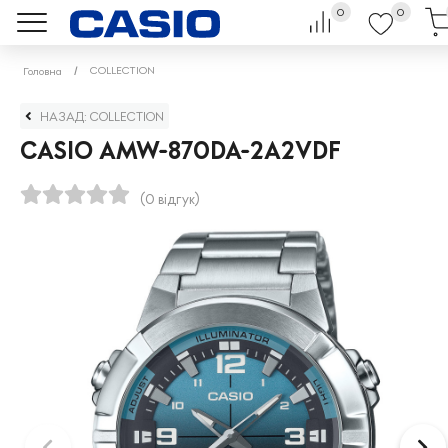
0
0
COLLECTION
Головна
НАЗАД: COLLECTION
CASIO AMW-870DA-2A2VDF
(0 відгук)