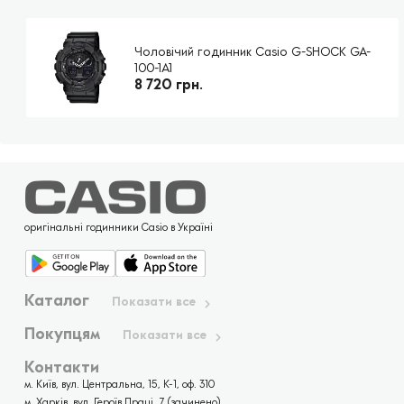
Чоловічий годинник Casio G-SHOCK GA-
100-1A1
8 720 грн.
оригінальні годинники Casio в Україні
Каталог
Показати все
Покупцям
Показати все
Контакти
м. Київ, вул. Центральна, 15, К-1, оф. 310
м. Харків, вул. Героїв Праці, 7 (зачинено)