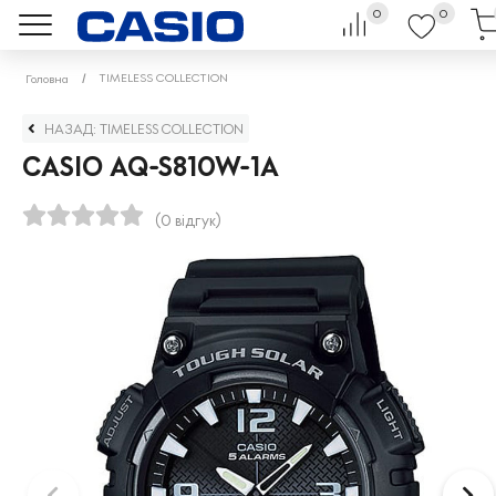
0
0
TIMELESS COLLECTION
Головна
НАЗАД: TIMELESS COLLECTION
CASIO AQ-S810W-1A
(0 відгук)