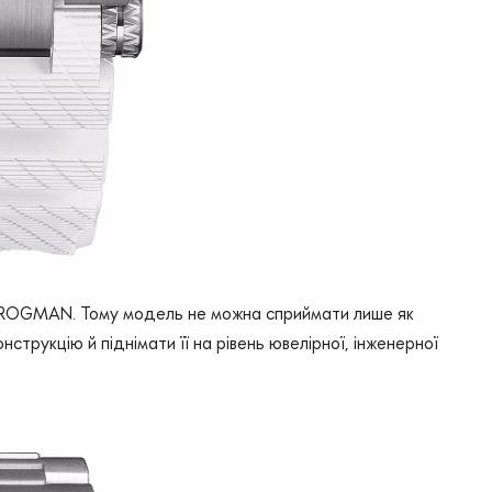
 FROGMAN. Тому модель не можна сприймати лише як
струкцію й піднімати її на рівень ювелірної, інженерної