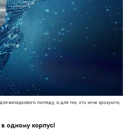
 для випадкового погляду, а для тих, хто хоче зрозуміти,
 в одному корпусі