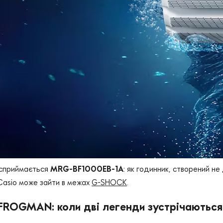
 сприймається
MRG-BF1000EB-1A
: як годинник, створений не
Casio може зайти в межах
G-SHOCK
.
FROGMAN: коли дві легенди зустрічаються