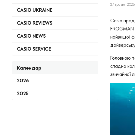
27 травня 2026 
CASIO UKRAINE
Casio пред
CASIO REVIEWS
FROGMAN і 
CASIO NEWS
найвищої ф
дайверську
CASIO SERVICE
Головною т
спадна кол
Календар
звичайної 
2026
2025