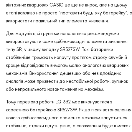
вінтажних кварцових CASIO це ще не вирок, але на цьому
етапі важливо не просто “поставити будь-яку батарейку”, 
використати правильний тип елемента живлення.
Для модулів цієї групи ми наполегливо рекомендуємо
використовувати саме срібно-оксидні елементи живлення
типу SR, у цьому випадку SR527SW. Такі батарейки
стабільніше тримають напругу протягом строку служби й
краще відповідають вимогам малих аналогових кварцових
механізмів. Використання дешевших або невідповідних
аналогів може призвести до нестабільної роботи, зупинок
або неправильного навантаження на механізм.
Тому перевірка роботи LQ-332 має виконуватися з
коректною батарейкою SR527SW. Якщо після встановлення
нового срібно-оксидного елемента механізм запуститься
стабільно, стрілки підуть рівно, а споживання буде в межах