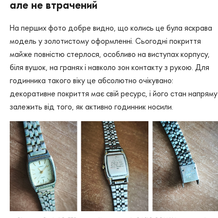
але не втрачений
На перших фото добре видно, що колись це була яскрава
модель у золотистому оформленні. Сьогодні покриття
майже повністю стерлося, особливо на виступах корпусу,
біля вушок, на гранях і навколо зон контакту з рукою. Для
годинника такого віку це абсолютно очікувано:
декоративне покриття має свій ресурс, і його стан напряму
залежить від того, як активно годинник носили.