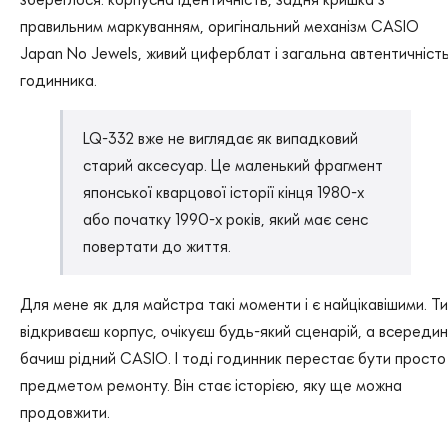
правильним маркуванням, оригінальний механізм CASIO
Japan No Jewels, живий циферблат і загальна автентичніст
годинника.
LQ-332 вже не виглядає як випадковий
старий аксесуар. Це маленький фрагмент
японської кварцової історії кінця 1980-х
або початку 1990-х років, який має сенс
повертати до життя.
Для мене як для майстра такі моменти і є найцікавішими. Ти
відкриваєш корпус, очікуєш будь-який сценарій, а всередин
бачиш рідний CASIO. І тоді годинник перестає бути просто
предметом ремонту. Він стає історією, яку ще можна
продовжити.