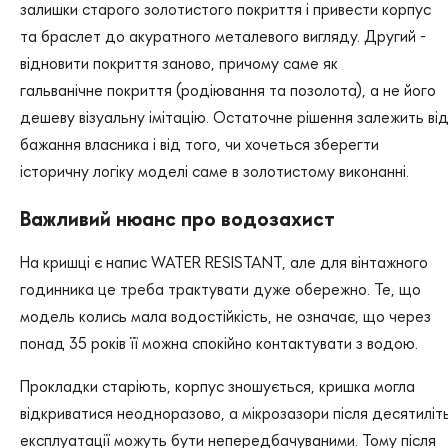
залишки старого золотистого покриття і привести корпус
та браслет до акуратного металевого вигляду. Другий -
відновити покриття заново, причому саме як
гальванічне покриття (родіювання та позолота), а не його
дешеву візуальну імітацію. Остаточне рішення залежить ві
бажання власника і від того, чи хочеться зберегти
історичну логіку моделі саме в золотистому виконанні.
Важливий нюанс про водозахист
На кришці є напис WATER RESISTANT, але для вінтажного
годинника це треба трактувати дуже обережно. Те, що
модель колись мала водостійкість, не означає, що через
понад 35 років її можна спокійно контактувати з водою.
Прокладки старіють, корпус зношується, кришка могла
відкриватися неодноразово, а мікрозазори після десятиліт
експлуатації можуть бути непередбачуваними. Тому після