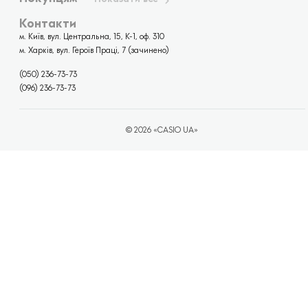
Контакти
м. Київ, вул. Центральна, 15, К-1, оф. 310
м. Харків, вул. Героїв Праці, 7 (зачинено)
(050) 236-73-73
(096) 236-73-73
© 2026 «CASIO UA»