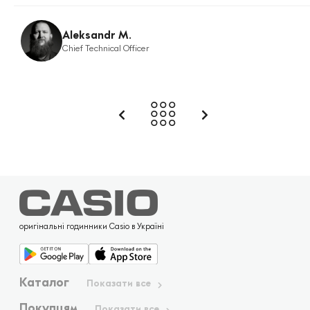
Aleksandr M.
Chief Technical Officer
оригінальні годинники Casio в Україні
Каталог
Показати все
Покупцям
Показати все