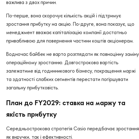
важлива з двох причин.
По-перше, вона скорочує кількість акцій і підтримує
зростання прибутку на акцію. По-друге, вона показує, що
менеджмент вважає капіталізацію компанії достатньо
привабливою для повернення частини коштів акціонерам.
Водночас байбек не варто розглядати як повноцінну заміну
операційному зростанню. Довгострокова вартість
залежатиме від годинникового бізнесу, покращення маржі
та здатності слабких сегментів перестати погіршувати
загальну прибутковість.
План до FY2029: ставка на маржу та
якість прибутку
Середньострокова стратегія Casio передбачає зростання
як виручки, так і ефективності.