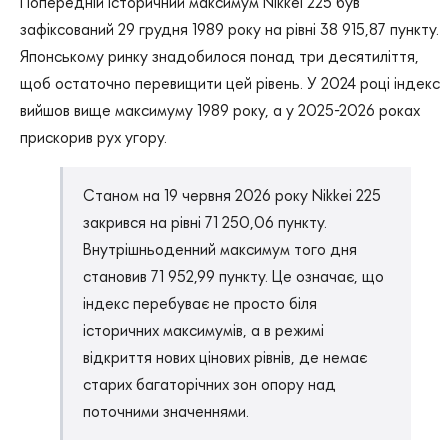
Попередній історичний максимум Nikkei 225 був
зафіксований 29 грудня 1989 року на рівні 38 915,87 пункту.
Японському ринку знадобилося понад три десятиліття,
щоб остаточно перевищити цей рівень. У 2024 році індекс
вийшов вище максимуму 1989 року, а у 2025-2026 роках
прискорив рух угору.
Станом на 19 червня 2026 року Nikkei 225
закрився на рівні 71 250,06 пункту.
Внутрішньоденний максимум того дня
становив 71 952,99 пункту. Це означає, що
індекс перебуває не просто біля
історичних максимумів, а в режимі
відкриття нових цінових рівнів, де немає
старих багаторічних зон опору над
поточними значеннями.