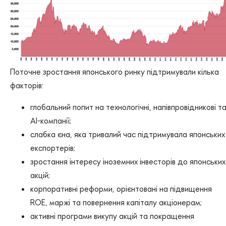
Поточне зростання японського ринку підтримували кілька
факторів:
глобальний попит на технологічні, напівпровідникові т
AI-компанії;
слабка єна, яка тривалий час підтримувала японських
експортерів;
зростання інтересу іноземних інвесторів до японських
акцій;
корпоративні реформи, орієнтовані на підвищення
ROE, маржі та повернення капіталу акціонерам;
активні програми викупу акцій та покращення