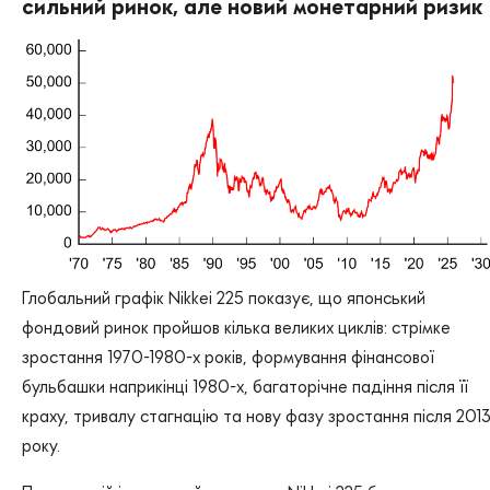
сильний ринок, але новий монетарний ризик
Глобальний графік Nikkei 225 показує, що японський
фондовий ринок пройшов кілька великих циклів: стрімке
зростання 1970-1980-х років, формування фінансової
бульбашки наприкінці 1980-х, багаторічне падіння після її
краху, тривалу стагнацію та нову фазу зростання після 201
року.