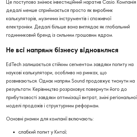
Це поступово змінює інвестиційний наратив Casio. Компанія
дедалі менше сприймається просто як виробник
калькуляторів, музичних інструментів і споживчої
електроніки. Дедалі більше вона виглядає як глобальний
годинниковий бренд із сильним грошовим ядром.
Не всі напрями бізнесу відновилися
EdTech залишається стійким сегментом завдяки попиту на
наукові калькулятори, особливо на ринках, що
розвиваються. Однак напрям Sound продовжує тиснути на
результати. Керівництво розраховує повернути його до
прибутковості завдяки оптимізації витрат, зміні регіонально
моделі продажів і структурним реформам.
Основні ризики для компанії включають:
слабкий попит у Китаї;