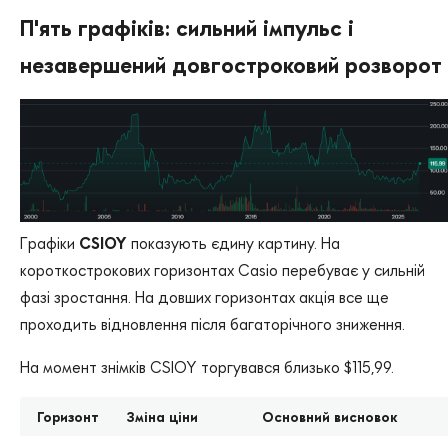
П'ять графіків: сильний імпульс і
незавершений довгостроковий розворот
Графіки
CSIOY
показують єдину картину. На
короткострокових горизонтах Casio перебуває у сильній
фазі зростання. На довших горизонтах акція все ще
проходить відновлення після багаторічного зниження.
На момент знімків CSIOY торгувався близько $115,99.
Горизонт
Зміна ціни
Основний висновок