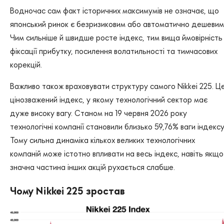
Водночас сам факт історичних максимумів не означає, що
японський ринок є безризиковим або автоматично дешевим
Чим сильніше й швидше росте індекс, тим вища ймовірність
фіксації прибутку, посилення волатильності та тимчасових
корекцій.
Важливо також враховувати структуру самого Nikkei 225. Ц
цінозважений індекс, у якому технологічний сектор має
дуже високу вагу. Станом на 19 червня 2026 року
технологічні компанії становили близько 59,76% ваги індексу
Тому сильна динаміка кількох великих технологічних
компаній може істотно впливати на весь індекс, навіть якщо
значна частина інших акцій рухається слабше.
Чому Nikkei 225 зростав