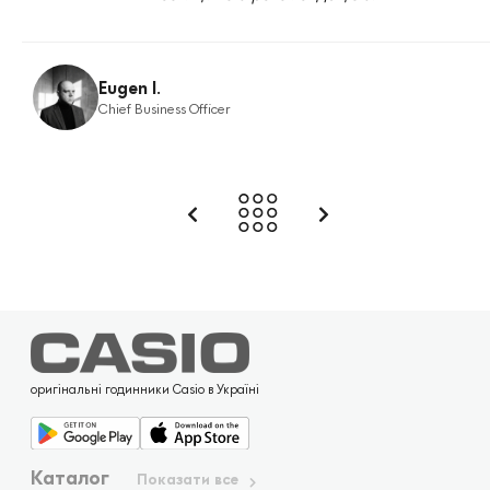
Eugen I.
Chief Business Officer
оригінальні годинники Casio в Україні
Каталог
Показати все