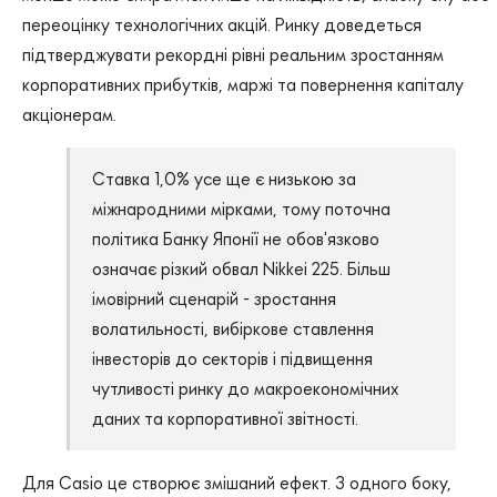
переоцінку технологічних акцій. Ринку доведеться
підтверджувати рекордні рівні реальним зростанням
корпоративних прибутків, маржі та повернення капіталу
акціонерам.
Ставка 1,0% усе ще є низькою за
міжнародними мірками, тому поточна
політика Банку Японії не обов'язково
означає різкий обвал Nikkei 225. Більш
імовірний сценарій - зростання
волатильності, вибіркове ставлення
інвесторів до секторів і підвищення
чутливості ринку до макроекономічних
даних та корпоративної звітності.
Для Casio це створює змішаний ефект. З одного боку,