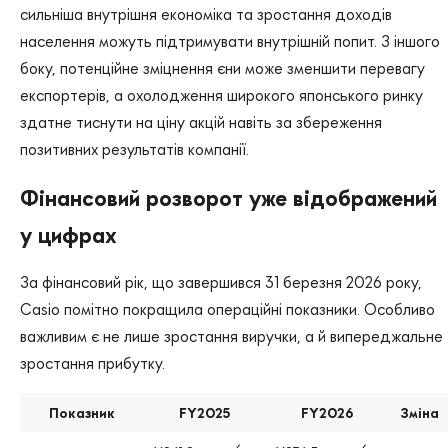
сильніша внутрішня економіка та зростання доходів
населення можуть підтримувати внутрішній попит. З іншого
боку, потенційне зміцнення єни може зменшити перевагу
експортерів, а охолодження широкого японського ринку
здатне тиснути на ціну акцій навіть за збереження
позитивних результатів компанії.
Фінансовий розворот уже відображений
у цифрах
За фінансовий рік, що завершився 31 березня 2026 року,
Casio помітно покращила операційні показники. Особливо
важливим є не лише зростання виручки, а й випереджальне
зростання прибутку.
Показник
FY2025
FY2026
Зміна