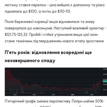
лютому стався перелом - ціна вийшла з діапазону та різко
піднялася до $100, а потім до $110-113.
Після березневої корекції акція відновилася та знову
повернулася до максимумів. Наступний важливий орієнтир -
$121,75-125,32. Пробій і стійке утримання вище цієї зони
стане технічним підтвердженням нового етапу зростання.
П'ять років: відновлення всередині ще
незавершеного спаду
П'ятирічний графік змінює перспективу. Попри майже 50%-