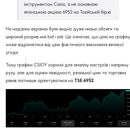
інструментом Casio, а не основною
японською акцією 6952 на Токійській біржі.
На наданих екранах були видно дуже низькі обсяги та
широкий розрив між bid і ask. Це означає, що ціна на графік
може відрізнятися від ціни фактичного виконання великої
угоди.
Тому графіки CSIOY корисні для аналізу настроїв і напряму
руху, але для оцінки ліквідності, реальної ціни та торгових
рівнів логічніше орієнтуватися на
TSE:6952
.