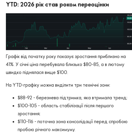
YTD: 2026 рік став роком переоцінки
Графік від початку року показує зростання приблизно на
41%. У січні ціна перебувала близько $80-85, а в лютому
швидко піднялася вище $100.
На YTD-графіку можна виділити три технічні зони:
$88-92 - березнева підтримка, яка втримала тренд;
$100-105 - область стабілізації після першого
зростання;
$110-116 - поточна зона консолідації перед спробою
пробою річного максимуму.