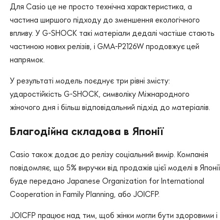
Для Casio це не просто технічна характеристика, а
частина ширшого підходу до зменшення екологічного
впливу. У G-SHOCK такі матеріали дедалі частіше стають
частиною нових релізів, і GMA-P2126W продовжує цей
напрямок.
У результаті модель поєднує три рівні змісту:
ударостійкість G-SHOCK, символіку Міжнародного
жіночого дня і більш відповідальний підхід до матеріалів.
Благодійна складова в Японії
Casio також додає до релізу соціальний вимір. Компанія
повідомляє, що 5% виручки від продажів цієї моделі в Японії
буде передано Japanese Organization for International
Cooperation in Family Planning, або JOICFP.
JOICFP працює над тим, щоб жінки могли бути здоровими і