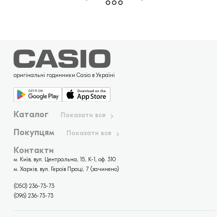
оригінальні годинники Casio в Україні
Каталог
Показати все
Покупцям
Показати все
Контакти
м. Київ, вул. Центральна, 15, К-1, оф. 310
м. Харків, вул. Героїв Праці, 7 (зачинено)
(050) 236-73-73
(096) 236-73-73