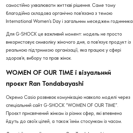
самостійно ухвалювати життєві рішення. Саме тому
благодійна складова органічно пов’язана з темою
International Women’s Day і загальним меседжем годинника
Для G-SHOCK це важливий момент: модель не просто
використовує символіку жіночого дня, а пов’язує продукт із
реальною підтримкою організації, яка працює у сфері
здоров’я, вибору та прав жінок.
WOMEN OF OUR TIME і візуальний
проєкт Ran Tondabayashi
Окремо Casio розвиває комунікацію навколо моделі через
спеціальний сайт G-SHOCK “WOMEN OF OUR TIME”.
Проєкт присвячений жінкам із різних сфер, які впевнено
йдуть до своїх цілей, а також їхнім стосункам із часом.