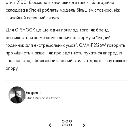
стилі 2100, біосмола в ключових деталях і благодійна
складова в Японії роблять модель більш змістовною, ніж
звичайний сезонний випуск.
Для G-SHOCK це ще один приклад того, як бренд
розвивається за межами класичної формули “міцний
годинник для екстремальних умов”. GMA-P2126W говорить
про міцність інакше - як про здатність рухатися вперед із
впевненістю, зберігаючи власний стиль, гідність і внутрішню
опору.
Eugen I.
Chief Business Officer