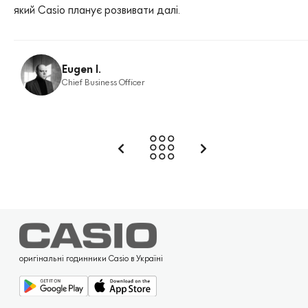
який Casio планує розвивати далі.
Eugen I.
Chief Business Officer
оригінальні годинники Casio в Україні