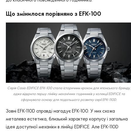
Що змінилося порівняно з EFK-100
Серія Casio EDIFICE EFK-100 стала історичним кроком для японського бренду,
адже відкрила першу лінійку механічних годинників у колекції EDIFICE та
сформувала основу для подальшого розвитку серії EFK-110D.
Зовні EFK-110D справді нагадує EFK-100. У них схожа
металева естетика, близький характер корпусу і загальна
ідея доступної механіки в лінійці EDIFICE. Але EFK-110D