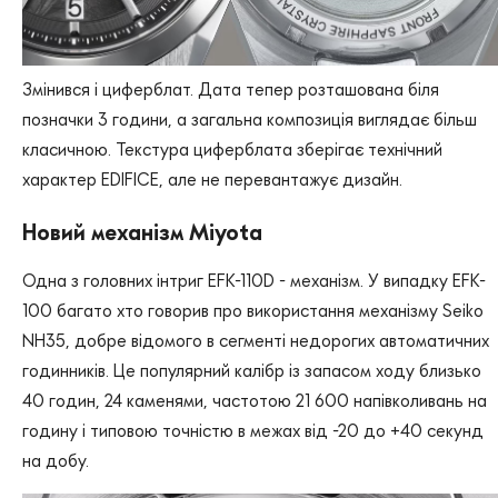
Змінився і циферблат. Дата тепер розташована біля
позначки 3 години, а загальна композиція виглядає більш
класичною. Текстура циферблата зберігає технічний
характер EDIFICE, але не перевантажує дизайн.
Новий механізм Miyota
Одна з головних інтриг EFK-110D - механізм. У випадку EFK-
100 багато хто говорив про використання механізму Seiko
NH35, добре відомого в сегменті недорогих автоматичних
годинників. Це популярний калібр із запасом ходу близько
40 годин, 24 каменями, частотою 21 600 напівколивань на
годину і типовою точністю в межах від -20 до +40 секунд
на добу.