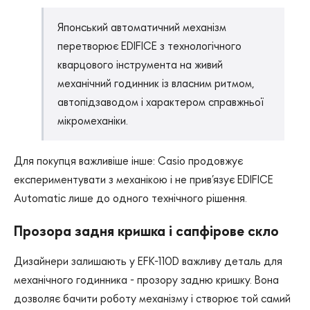
Японський автоматичний механізм
перетворює EDIFICE з технологічного
кварцового інструмента на живий
механічний годинник із власним ритмом,
автопідзаводом і характером справжньої
мікромеханіки.
Для покупця важливіше інше: Casio продовжує
експериментувати з механікою і не прив’язує EDIFICE
Automatic лише до одного технічного рішення.
Прозора задня кришка і сапфірове скло
Дизайнери залишають у EFK-110D важливу деталь для
механічного годинника - прозору задню кришку. Вона
дозволяє бачити роботу механізму і створює той самий