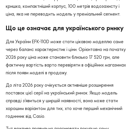
кришка, компактніший корпус, 100 метрів водозахисту і
ціна, яка не переводить модель у преміальний сегмент.
Що це означає для українського ринку
Для України EFK-110D може стати цікавою моделлю саме
через баланс характеристик і ціни. Орієнтовно на початку
2026 року ціна може становити близько 17 520 грн, але
фактичну вартість варто перевіряти в офіційних магазинах
після появи моделі в продажу.
До літа 2026 року очікується активніше розширення
поставок цієї серії на український ринок. Якщо модель
справді з’явиться у ширшій наявності, вона може стати
хорошим варіантом для тих, хто хоче перший механічний
годинник від Casio.
Тут важливо правильно пояснювати покупцю саму