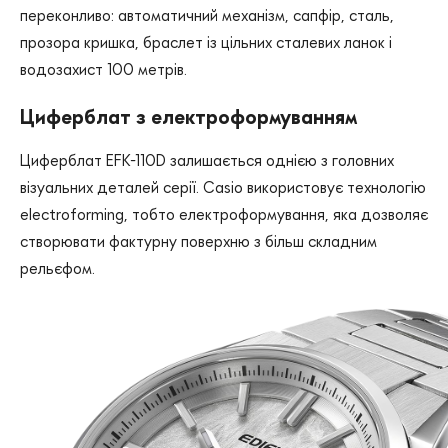
переконливо: автоматичний механізм, сапфір, сталь,
прозора кришка, браслет із цільних сталевих ланок і
водозахист 100 метрів.
Циферблат з електроформуванням
Циферблат EFK-110D залишається однією з головних
візуальних деталей серії. Casio використовує технологію
electroforming, тобто електроформування, яка дозволяє
створювати фактурну поверхню з більш складним
рельєфом.