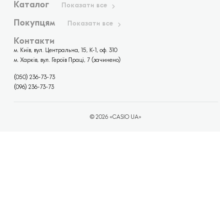
Каталог
Показати все
Покупцям
Показати все
Контакти
м. Київ, вул. Центральна, 15, К-1, оф. 310
м. Харків, вул. Героїв Праці, 7 (зачинено)
(050) 236-73-73
(096) 236-73-73
© 2026 «CASIO UA»