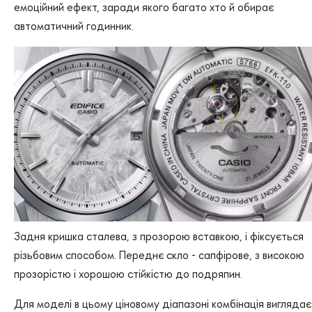
емоційний ефект, заради якого багато хто й обирає
автоматичний годинник.
Задня кришка сталева, з прозорою вставкою, і фіксується
різьбовим способом. Переднє скло - сапфірове, з високою
прозорістю і хорошою стійкістю до подряпин.
Для моделі в цьому ціновому діапазоні комбінація виглядає