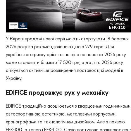
У Європі продажі нової серії мають стартувати 18 березня
2026 року за рекомендованою ціною 279 євро. Для
українського ринку орієнтовна ціна на початок 2026 року
може становити близько 17 520 грн, а до літа 2026 року
очікується активніше розширення поставок цієї моделі в
Україну.
EDIFICE продовжує рух у механіку
EDIFICE
традиційно асоціюється з кварцовими годинниками
автоспортивною естетикою, металевими корпусами,
хронографами та технологічним дизайном. Але з появою
EFK-100, а тепер і EFK-110D, Casio поступово розширює сен