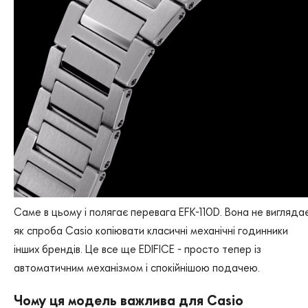
Саме в цьому і полягає перевага EFK-110D. Вона не вигляда
як спроба Casio копіювати класичні механічні годинники
інших брендів. Це все ще EDIFICE - просто тепер із
автоматичним механізмом і спокійнішою подачею.
Чому ця модель важлива для Casio