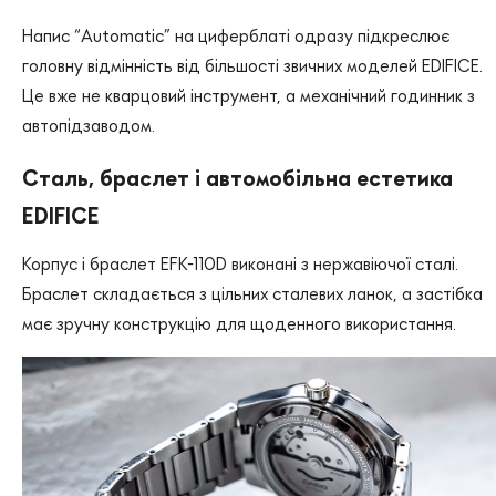
Напис “Automatic” на циферблаті одразу підкреслює
головну відмінність від більшості звичних моделей EDIFICE.
Це вже не кварцовий інструмент, а механічний годинник з
автопідзаводом.
Сталь, браслет і автомобільна естетика
EDIFICE
Корпус і браслет EFK-110D виконані з нержавіючої сталі.
Браслет складається з цільних сталевих ланок, а застібка
має зручну конструкцію для щоденного використання.