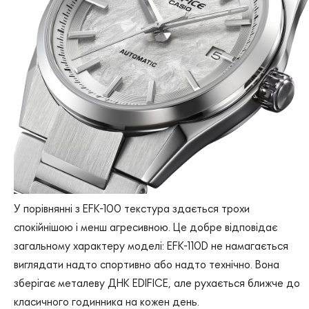
У порівнянні з EFK-100 текстура здається трохи
спокійнішою і менш агресивною. Це добре відповідає
загальному характеру моделі: EFK-110D не намагається
виглядати надто спортивно або надто технічно. Вона
зберігає металеву ДНК EDIFICE, але рухається ближче до
класичного годинника на кожен день.