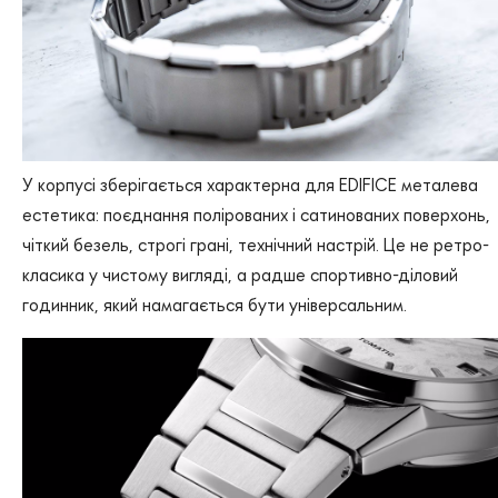
У корпусі зберігається характерна для EDIFICE металева
естетика: поєднання полірованих і сатинованих поверхонь,
чіткий безель, строгі грані, технічний настрій. Це не ретро-
класика у чистому вигляді, а радше спортивно-діловий
годинник, який намагається бути універсальним.