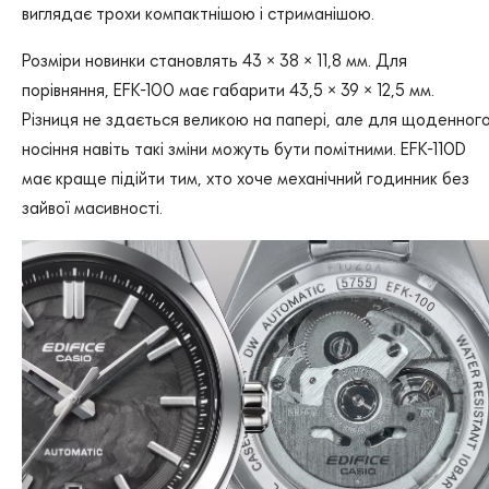
виглядає трохи компактнішою і стриманішою.
Розміри новинки становлять 43 × 38 × 11,8 мм. Для
порівняння, EFK-100 має габарити 43,5 × 39 × 12,5 мм.
Різниця не здається великою на папері, але для щоденног
носіння навіть такі зміни можуть бути помітними. EFK-110D
має краще підійти тим, хто хоче механічний годинник без
зайвої масивності.