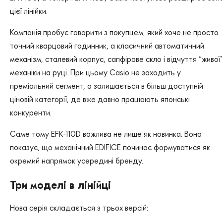
цієї лінійки.
Компанія пробує говорити з покупцем, який хоче не просто
точний кварцовий годинник, а класичний автоматичний
механізм, сталевий корпус, сапфірове скло і відчуття “живої
механіки на руці. При цьому Casio не заходить у
преміальний сегмент, а залишається в більш доступній
ціновій категорії, де вже давно працюють японські
конкуренти.
Саме тому EFK-110D важлива не лише як новинка. Вона
показує, що механічний EDIFICE починає формуватися як
окремий напрямок усередині бренду.
Три моделі в лінійці
Нова серія складається з трьох версій: