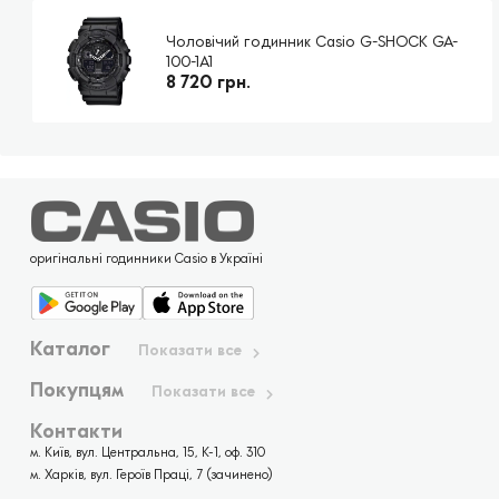
Чоловічий годинник Casio G-SHOCK GA-
100-1A1
8 720 грн.
оригінальні годинники Casio в Україні
Каталог
Показати все
Покупцям
Показати все
Контакти
м. Київ, вул. Центральна, 15, К-1, оф. 310
м. Харків, вул. Героїв Праці, 7 (зачинено)