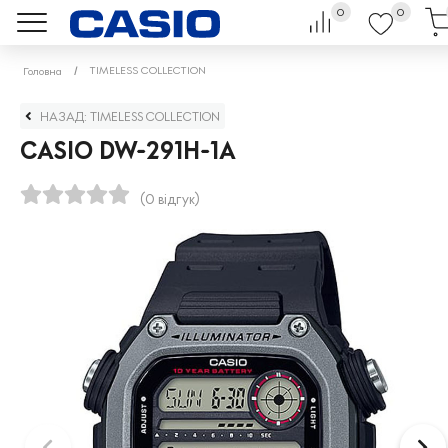
0
0
TIMELESS COLLECTION
Головна
НАЗАД: TIMELESS COLLECTION
CASIO DW-291H-1A
(0 відгук)