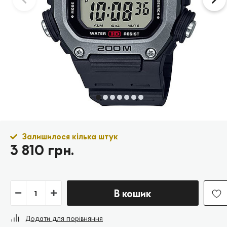
Залишилося кілька штук
3 810 грн.
В кошик
Додати для порівняння