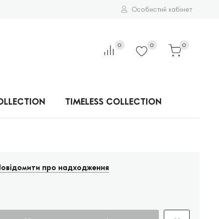
Особистий кабінет
0
0
0
OLLECTION
TIMELESS COLLECTION
овідомити про надходження