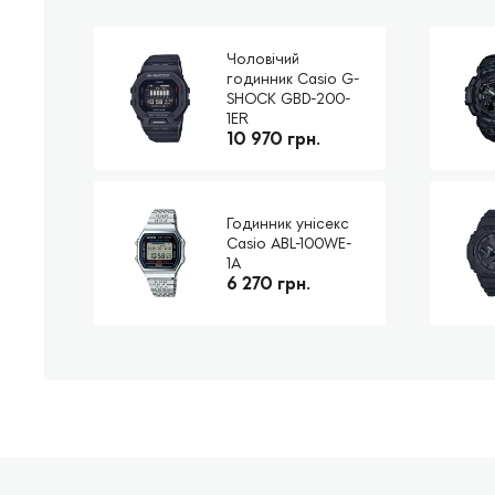
Чоловічий
годинник Casio G-
SHOCK GBD-200-
1ER
10 970 грн.
Годинник унісекс
Casio ABL-100WE-
1A
6 270 грн.