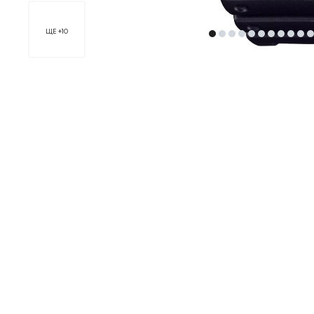
ЩЕ +10