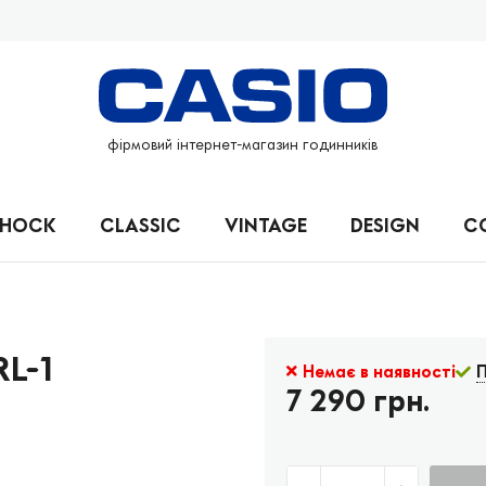
фірмовий інтернет-магазин годинників
SHOCK
CLASSIC
VINTAGE
DESIGN
C
L-1
Немає в наявності
П
7 290 грн.