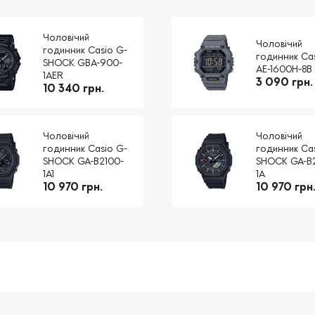
Чоловічий
Чоловічий
годинник Casio G-
годинник Ca
SHOCK GBA-900-
AE-1600H-8B
1AER
3 090 грн.
10 340 грн.
Чоловічий
Чоловічий
годинник Casio G-
годинник Ca
SHOCK GA-B2100-
SHOCK GA-B
1A1
1A
10 970 грн.
10 970 грн