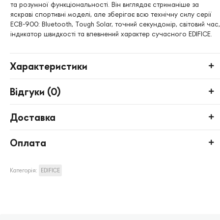
та розумної функціональності. Він виглядає стриманіше за
яскраві спортивні моделі, але зберігає всю технічну силу серії
ECB-900: Bluetooth, Tough Solar, точний секундомір, світовий час,
індикатор швидкості та впевнений характер сучасного EDIFICE.
Характеристики
Відгуки (
0
)
Доставка
Оплата
Категорія:
EDIFICE