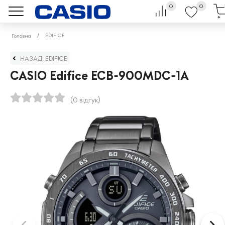
0
0
EDIFICE
Головна
НАЗАД: EDIFICE
CASIO Edifice ECB-900MDC-1A
(0 відгук)