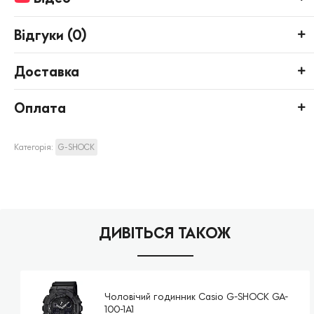
Відгуки (
0
)
Доставка
Оплата
Категорія:
G-SHOCK
ДИВІТЬСЯ ТАКОЖ
Чоловічий годинник Casio G-SHOCK GA-
100-1A1