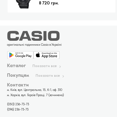
8 720 грн.
оригінальні годинники Casio в Україні
Каталог
Показати все
Покупцям
Показати все
Контакти
м. Київ, вул. Центральна, 15, К-1, оф. 310
м. Харків, вул. Героїв Праці, 7 (зачинено)
(050) 236-73-73
(096) 236-73-73