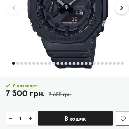
У наявності
7 300 грн.
7 655 грн.
В кошик