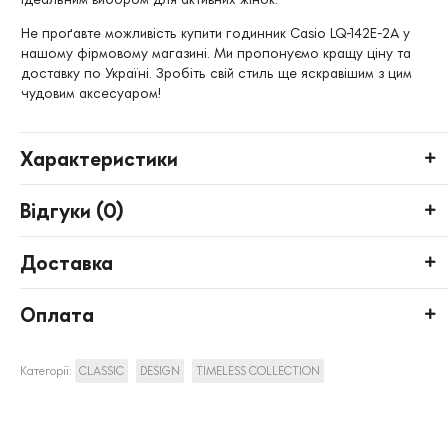
Не проґавте можливість купити годинник Casio LQ-142E-2A у
нашому фірмовому магазині. Ми пропонуємо кращу ціну та
доставку по Україні. Зробіть свій стиль ще яскравішим з цим
чудовим аксесуаром!
Характеристики
Відгуки (
0
)
Доставка
Оплата
Категорії:
CLASSIC
DESIGN
TIMELESS COLLECTION