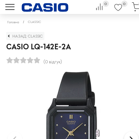
0
0
CLASSIC
Головна
НАЗАД: CLASSIC
CASIO LQ-142E-2A
(0 відгук)