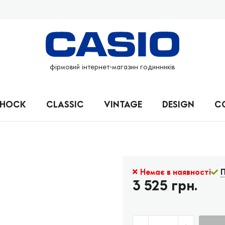
фірмовий інтернет-магазин годинників
SHOCK
CLASSIC
VINTAGE
DESIGN
C
Немає в наявності
П
3 525 грн.