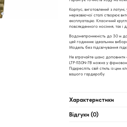
Корпус, виготовлений з латуні
нержавіючої сталі створює вит
експлуатацію. Класичний круг
повсякденного носіння, так і д
Водонепроникність до 30 м до
цей годинник ідеальним вибором
Модель без підсвічування підк
Не втрачайте шанс доповнити 
LTP-1130N-7B можна у фірмовом
Підкресліть свій стиль із цим
вашого гардеробу.
Характеристики
Відгуки (
0
)