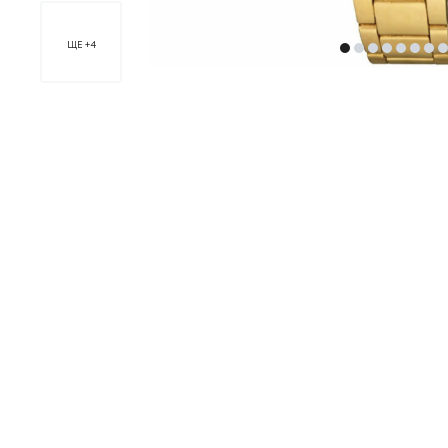
ЩЕ +4