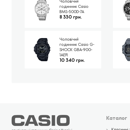
Чоловічий
годинник Casio
BMS-500D-7A
8 330 грн.
Чоловічий
годинник Casio G-
SHOCK GBA-900-
1AER
10 340 грн.
Каталог
Класичні 