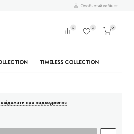
Особистий кабінет
0
0
0
OLLECTION
TIMELESS COLLECTION
овідомити про надходження