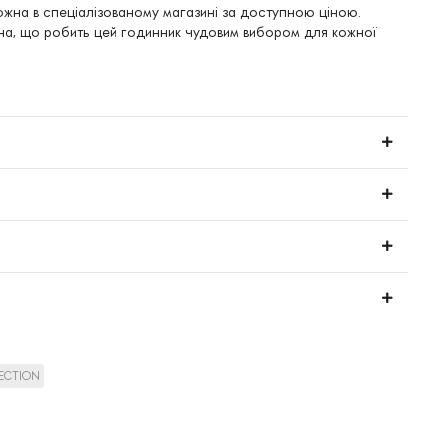
можна в спеціалізованому магазині за доступною ціною.
ана, що робить цей годинник чудовим вибором для кожної
LECTION