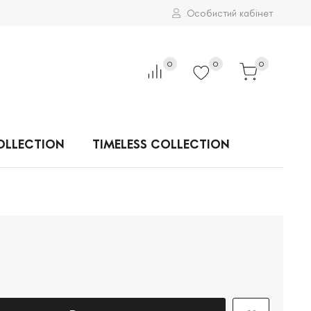
Особистий кабінет
0
0
0
OLLECTION
TIMELESS COLLECTION