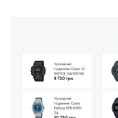
Чоловічий
годинник Casio G-
SHOCK GA-100-1A1
8 720 грн.
Чоловічий
годинник Casio
Edifice EFB-109D-
2A
10 230 грн.