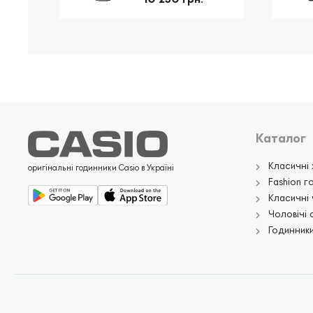
Каталог
Класичні 
оригінальні годинники Casio в Україні
Fashion г
Класичні 
Чоловічі 
Годинники