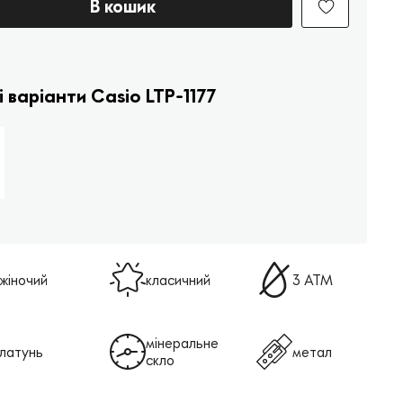
В кошик
і варіанти Casio LTP-1177
жіночий
класичний
3 АТМ
мінеральне
латунь
метал
скло