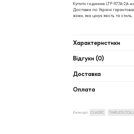
Купити годинник LTP-1177A-2A 
Доставка по Україні гарантов
жінки, яка цінує якість та стиль.
Характеристики
Відгуки (
0
)
Доставка
Оплата
Категорії:
CLASSIC
TIMELESS COL