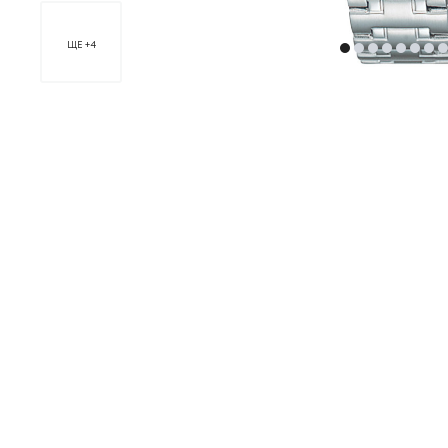
ЩЕ +4