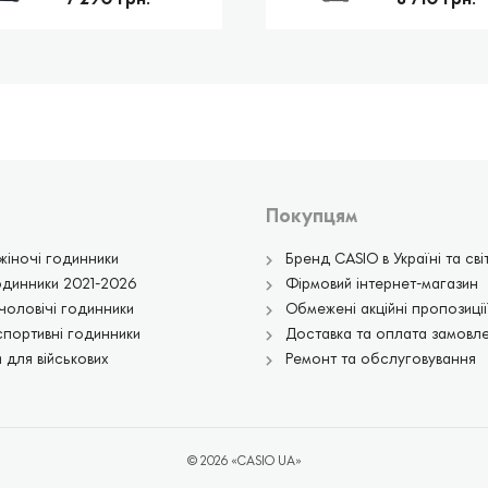
Покупцям
жіночі годинники
Бренд CASIO в Україні та світ
одинники 2021-2026
Фірмовий інтернет-магазин
чоловічі годинники
Обмежені акційні пропозиції
спортивні годинники
Доставка та оплата замовл
 для військових
Ремонт та обслуговування
© 2026 «CASIO UA»