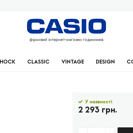
фірмовий інтернет-магазин годинників
SHOCK
CLASSIC
VINTAGE
DESIGN
C
У наявності
2 293 грн.