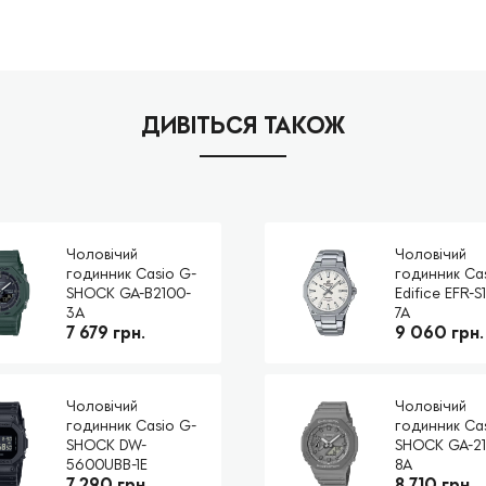
ДИВІТЬСЯ ТАКОЖ
Чоловічий
Чоловічий
годинник Casio G-
годинник Ca
SHOCK GA-B2100-
Edifice EFR-S
3A
7A
7 679 грн.
9 060 грн.
Чоловічий
Чоловічий
годинник Casio G-
годинник Ca
SHOCK DW-
SHOCK GA-21
5600UBB-1E
8A
7 290 грн.
8 710 грн.