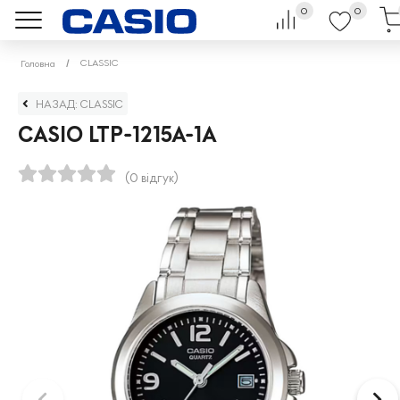
0
0
CLASSIC
Головна
НАЗАД: CLASSIC
CASIO LTP-1215A-1A
(0 відгук)