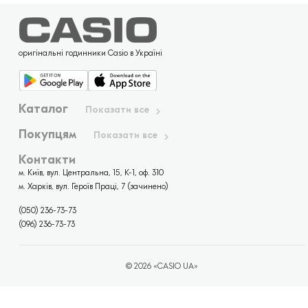
оригінальні годинники Casio в Україні
Каталог
Показати все
Покупцям
Показати все
Контакти
м. Київ, вул. Центральна, 15, К-1, оф. 310
м. Харків, вул. Героїв Праці, 7 (зачинено)
(050) 236-73-73
(096) 236-73-73
© 2026 «CASIO UA»