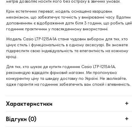
метрів дозволяє носити його без остраху в звичних умовах.
Крім естетичних переваг, модель оснащена кварцовим
механізмом, що забезпечує точність у вимірюванні часу. Вдалим
доповненням є відображення дати біля 3 години, що робить цей
годинник практичним у повсякденному використанні.
Модель Casio LTP-1215A-1A стане чудовим вибором для тих, хто
цінує стиль і функціональність в одному аксесуарі. Ви зможете
підкреслити свою індивідуальність та елегантність на кожному
кроці.
Для тих, хто шукає де купити годинник Casio LTP-1215A-1A,
рекомендую відвідати фірмовий магазин. Ми пропонуємо
конкурентну ціну та швидку доставку по Україні. Не зволікайте,
адже гарантія на годинник забезпечить вам спокій і впевненість.
Характеристики
Відгуки (
0
)