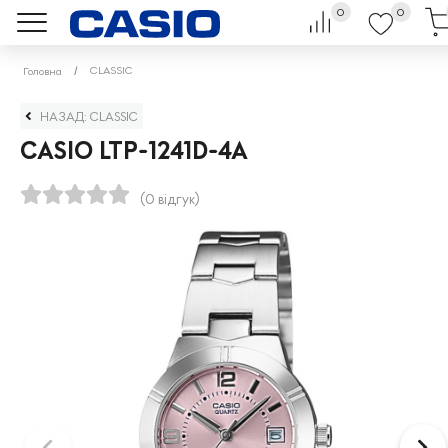
0
0
CLASSIC
Головна
НАЗАД: CLASSIC
CASIO LTP-1241D-4A
(0 відгук)