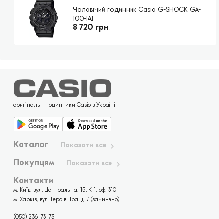
Чоловічий годинник Casio G-SHOCK GA-
100-1A1
8 720 грн.
оригінальні годинники Casio в Україні
Каталог
Показати все
Покупцям
Показати все
Контакти
м. Київ, вул. Центральна, 15, К-1, оф. 310
м. Харків, вул. Героїв Праці, 7 (зачинено)
(050) 236-73-73