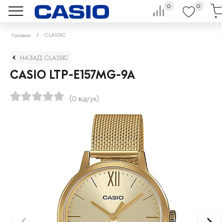
0
0
CLASSIC
Головна
НАЗАД: CLASSIC
CASIO LTP-E157MG-9A
(0 відгук)