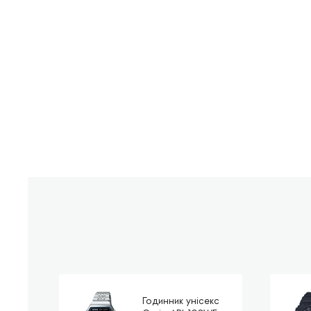
Годинник унісекс