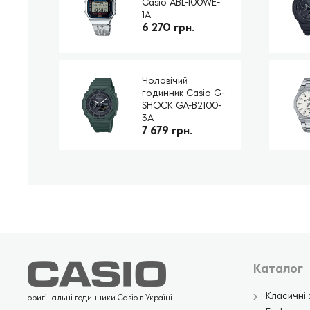
Casio ABL-100WE-
1A
6 270 грн.
Чоловічий
годинник Casio G-
SHOCK GA-B2100-
3A
7 679 грн.
Каталог
Класичні 
оригінальні годинники Casio в Україні