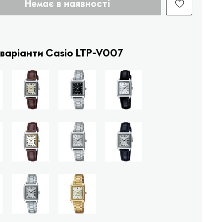
Немає в наявності
 варіанти Casio LTP-V007