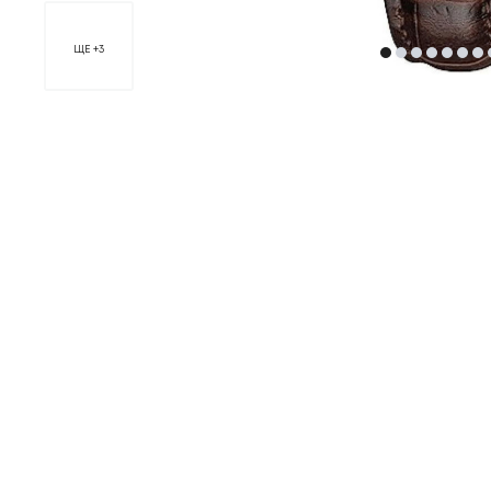
ЩЕ +3