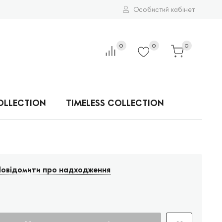
Особистий кабінет
0
0
0
OLLECTION
TIMELESS COLLECTION
овідомити про надходження