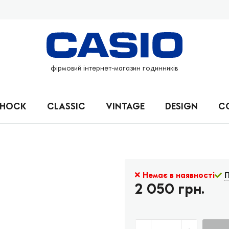
фірмовий інтернет-магазин годинників
SHOCK
CLASSIC
VINTAGE
DESIGN
C
Немає в наявності
П
2 050 грн.