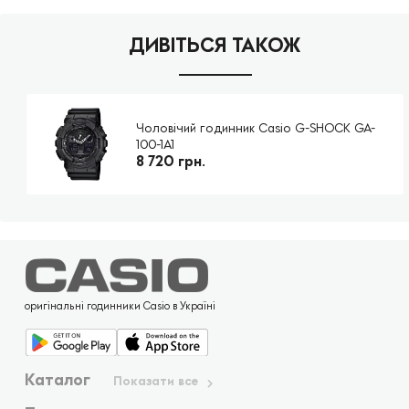
ДИВІТЬСЯ ТАКОЖ
Чоловічий годинник Casio G-SHOCK GA-
100-1A1
8 720 грн.
оригінальні годинники Casio в Україні
Каталог
Показати все