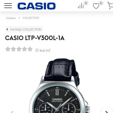
0
0
COLLECTION
Головна
НАЗАД: COLLECTION
CASIO LTP-V300L-1A
(0 відгук)