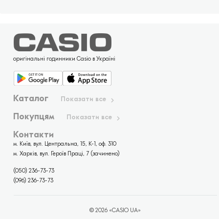
оригінальні годинники Casio в Україні
Каталог
Показати все
Покупцям
Показати все
Контакти
м. Київ, вул. Центральна, 15, К-1, оф. 310
м. Харків, вул. Героїв Праці, 7 (зачинено)
(050) 236-73-73
(096) 236-73-73
© 2026 «CASIO UA»