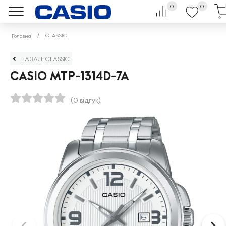
0
0
CLASSIC
Головна
НАЗАД: CLASSIC
CASIO MTP-1314D-7A
(0 відгук)