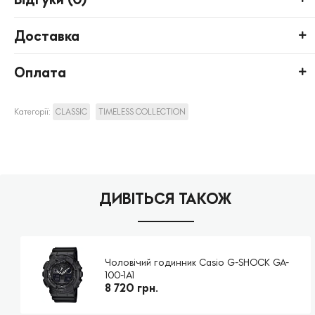
Доставка
Оплата
Категорії:
CLASSIC
TIMELESS COLLECTION
ДИВІТЬСЯ ТАКОЖ
Чоловічий годинник Casio G-SHOCK GA-
100-1A1
8 720 грн.