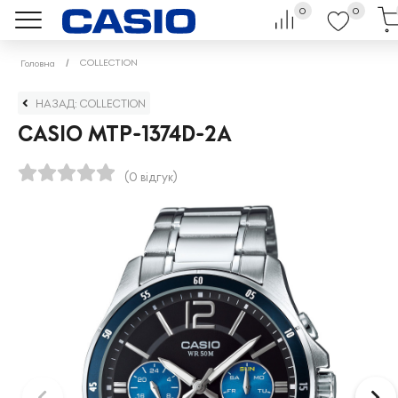
0
0
COLLECTION
Головна
НАЗАД: COLLECTION
CASIO MTP-1374D-2A
(0 відгук)