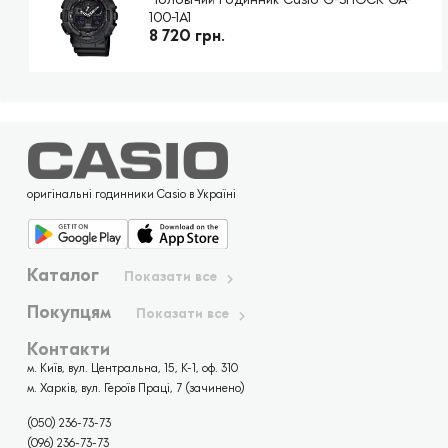
100-1A1
8 720 грн.
оригінальні годинники Casio в Україні
Каталог
Показати все
Покупцям
Показати все
Контакти
м. Київ, вул. Центральна, 15, К-1, оф. 310
м. Харків, вул. Героїв Праці, 7 (зачинено)
(050) 236-73-73
(096) 236-73-73