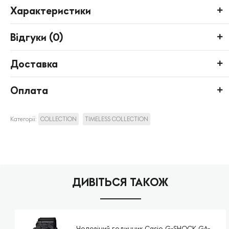
Характеристики
Відгуки (
0
)
Доставка
Оплата
Категорії:
COLLECTION
TIMELESS COLLECTION
ДИВІТЬСЯ ТАКОЖ
Чоловічий годинник Casio G-SHOCK GA-