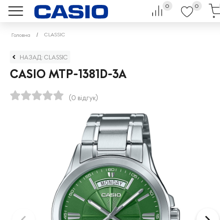
0
0
CLASSIC
Головна
НАЗАД: CLASSIC
CASIO MTP-1381D-3A
(0 відгук)