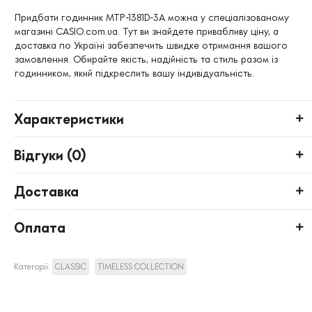
Придбати годинник MTP-1381D-3A можна у спеціалізованому
магазині CASIO.com.ua. Тут ви знайдете привабливу ціну, а
доставка по Україні забезпечить швидке отримання вашого
замовлення. Обирайте якість, надійність та стиль разом із
годинником, який підкреслить вашу індивідуальність.
Характеристики
Відгуки (
0
)
Доставка
Оплата
Категорії:
CLASSIC
TIMELESS COLLECTION