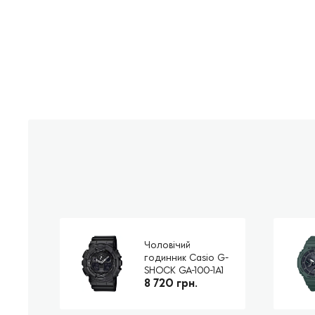
Чоловічий
годинник Casio G-
SHOCK GA-100-1A1
8 720 грн.