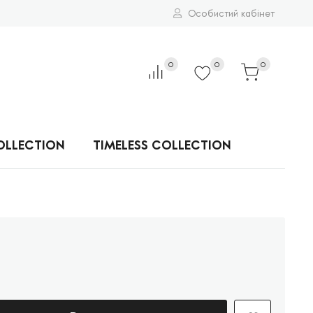
Особистий кабінет
0
0
0
OLLECTION
TIMELESS COLLECTION