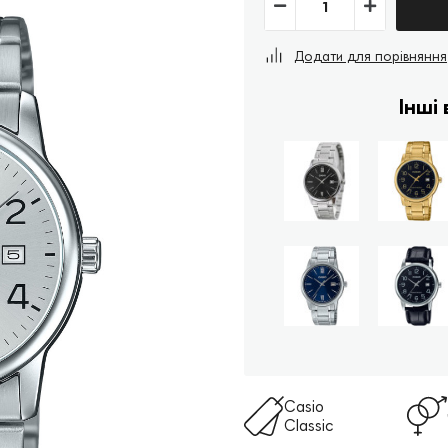
Додати для порівняння
Інші
Casio
Classic