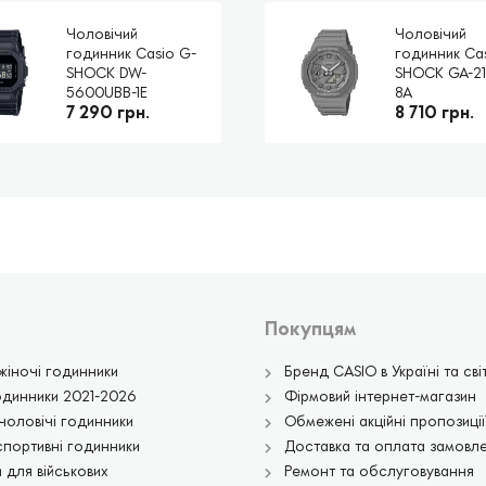
Чоловічий
Чоловічий
годинник Casio G-
годинник Ca
SHOCK DW-
SHOCK GA-21
5600UBB-1E
8A
7 290 грн.
8 710 грн.
Покупцям
жіночі годинники
Бренд CASIO в Україні та світ
одинники 2021-2026
Фірмовий інтернет-магазин
чоловічі годинники
Обмежені акційні пропозиції
спортивні годинники
Доставка та оплата замовл
 для військових
Ремонт та обслуговування