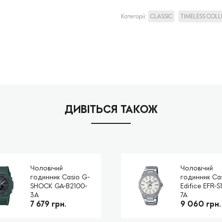
Категорії:
CLASSIC
TIMELESS COL
ДИВІТЬСЯ ТАКОЖ
Чоловічий
Чоловічий
годинник Casio G-
годинник Ca
SHOCK GA-B2100-
Edifice EFR-S
3A
7A
7 679 грн.
9 060 грн.