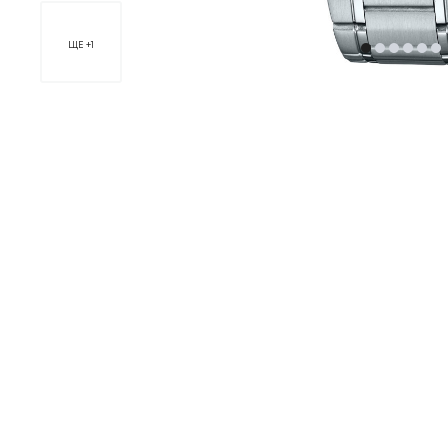
ЩЕ +1