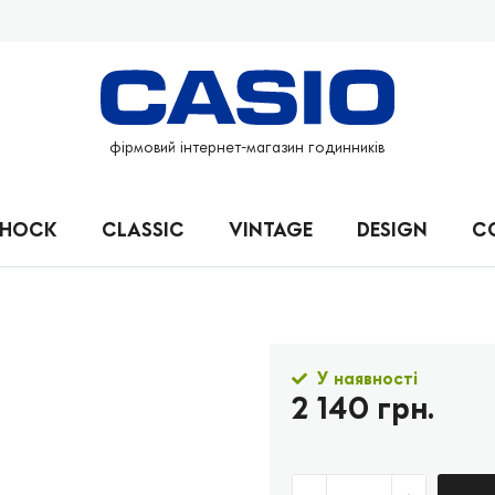
фірмовий інтернет-магазин годинників
SHOCK
CLASSIC
VINTAGE
DESIGN
C
У наявності
2 140 грн.