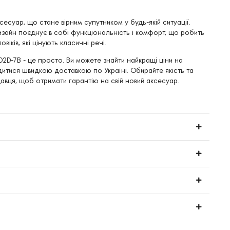
есуар, що стане вірним супутником у будь-якій ситуації.
зайн поєднує в собі функціональність і комфорт, що робить
іків, які цінують класичні речі.
2D-7B - це просто. Ви можете знайти найкращі ціни на
итися швидкою доставкою по Україні. Обирайте якість та
авця, щоб отримати гарантію на свій новий аксесуар.