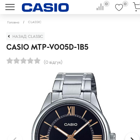
0
0
CLASSIC
Головна
НАЗАД: CLASSIC
CASIO MTP-V005D-1B5
(0 відгук)