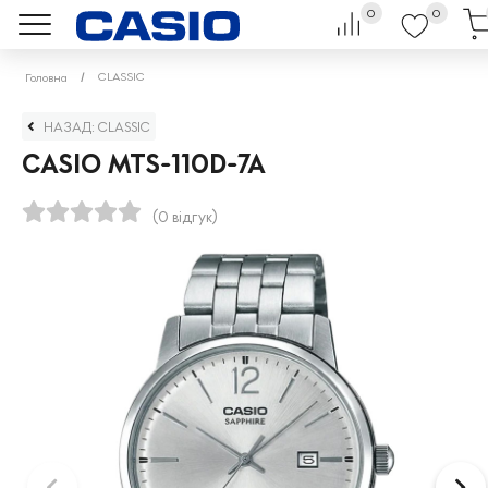
0
0
CLASSIC
Головна
НАЗАД: CLASSIC
CASIO MTS-110D-7A
(0 відгук)