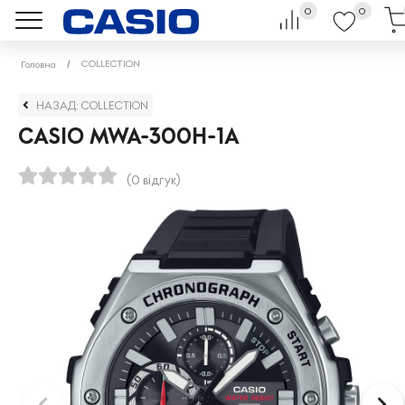
0
0
COLLECTION
Головна
НАЗАД: COLLECTION
CASIO MWA-300H-1A
(0 відгук)