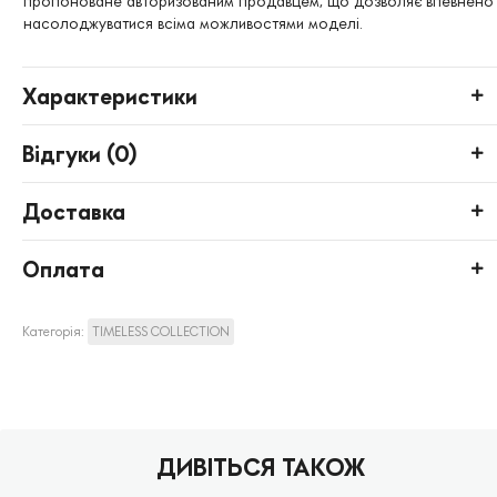
пропоноване авторизованим продавцем, що дозволяє впевнено
насолоджуватися всіма можливостями моделі.
Характеристики
Відгуки (
0
)
Доставка
Оплата
Категорія:
TIMELESS COLLECTION
ДИВІТЬСЯ ТАКОЖ