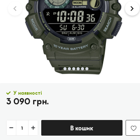
У наявності
3 090 грн.
В кошик