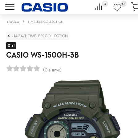
0
0
TIMELESS COLLECTION
Головна
НАЗАД: TIMELESS COLLECTION
Хіт!
CASIO WS-1500H-3B
(0 відгук)