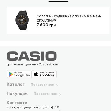
Чоловічий годинник Casio G-SHOCK GA-
2100LXB-1A9
7 600 грн.
оригінальні годинники Casio в Україні
Каталог
Показати все
Покупцям
Показати все
Контакти
м. Київ, вул. Центральна, 15, К-1, оф. 310