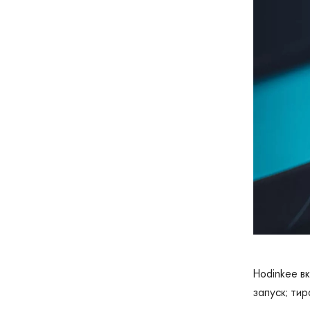
Hodinkee вк
запуск; тир