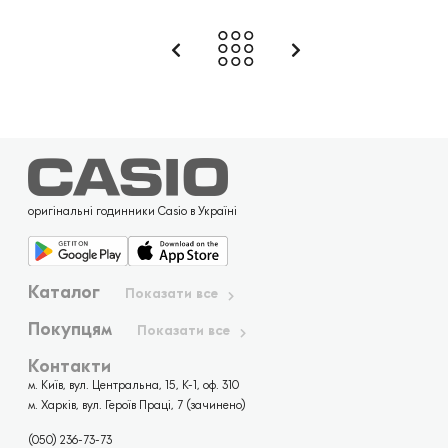
оригінальні годинники Casio в Україні
Каталог
Показати все
Покупцям
Показати все
Контакти
м. Київ, вул. Центральна, 15, К-1, оф. 310
м. Харків, вул. Героїв Праці, 7 (зачинено)
(050) 236-73-73