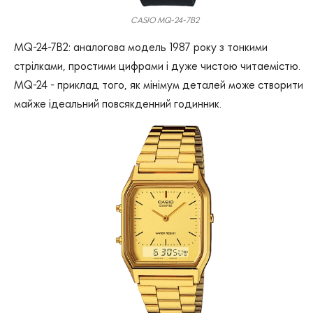
CASIO MQ-24-7B2
MQ-24-7B2: аналогова модель 1987 року з тонкими
стрілками, простими цифрами і дуже чистою читаемістю.
MQ-24 - приклад того, як мінімум деталей може створити
майже ідеальний повсякденний годинник.