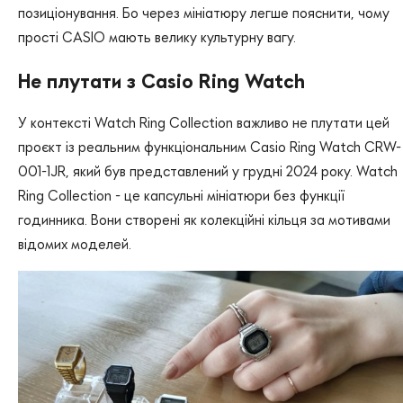
позиціонування. Бо через мініатюру легше пояснити, чому
прості CASIO мають велику культурну вагу.
Не плутати з Casio Ring Watch
У контексті Watch Ring Collection важливо не плутати цей
проєкт із реальним функціональним Casio Ring Watch CRW-
001-1JR, який був представлений у грудні 2024 року. Watch
Ring Collection - це капсульні мініатюри без функції
годинника. Вони створені як колекційні кільця за мотивами
відомих моделей.