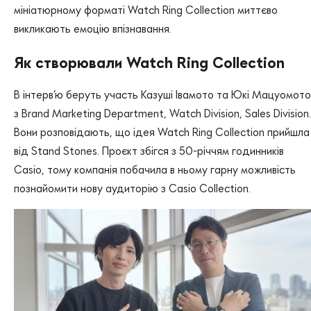
мініатюрному форматі Watch Ring Collection миттєво
викликають емоцію впізнавання.
Як створювали Watch Ring Collection
В інтерв’ю беруть участь Казуші Івамото та Юкі Мацуомото
з Brand Marketing Department, Watch Division, Sales Division.
Вони розповідають, що ідея Watch Ring Collection прийшла
від Stand Stones. Проєкт збігся з 50-річчям годинників
Casio, тому компанія побачила в ньому гарну можливість
познайомити нову аудиторію з Casio Collection.