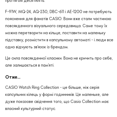
протягом десятиліть.
F-91W, MQ-24, AQ-230, DBC-611 і AE-1200 не потребують
пояснення для фанатів CASIO. Вони вже стали частиною
повсякденного візуального середовища. Саме тому їх
можна перетворити на кільце, поставити на маленьку
підставку, розмістити в капсульному автоматі - і люди все
одно відчують зв’язок із брендом.
Це сила повсякденної класики. Вона не кричить про себе,
але залишається в пам’яті.
Отже...
CASIO Watch Ring Collection - це більше, ніж серія
капсульних кілець у формі годинників. Це маленьке, але
дуже показове свідчення того, що Casio Collection має
власний культурний статус.