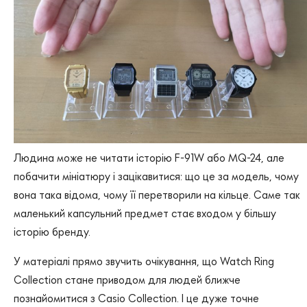
Людина може не читати історію F-91W або MQ-24, але
побачити мініатюру і зацікавитися: що це за модель, чому
вона така відома, чому її перетворили на кільце. Саме так
маленький капсульний предмет стає входом у більшу
історію бренду.
У матеріалі прямо звучить очікування, що Watch Ring
Collection стане приводом для людей ближче
познайомитися з Casio Collection. І це дуже точне