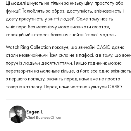
Ці моделі цінують не тільки за низьку ціну, простоту або
функції. Їх люблять за образ, доступність, впізнаваність і
довгу присутність у житті людей. Саме тому навіть
мініатюра без механізму може викликати ажіотаж,
колекційний інтерес і бажання знайти “свою” модель.
Watch Ring Collection показує, що звичайні CASIO давно
стали незвичайними. Їхня сила не в пафосі, а в тому, що вон
поруч із людьми десятиліттями. І якщо годинник можна
перетворити на маленьке кільце, а його все одно впізнают
з першого погляду, значить перед нами вже не просто
товар із каталогу. Перед нами частина культури CASIO.
Eugen I.
Chief Business Officer