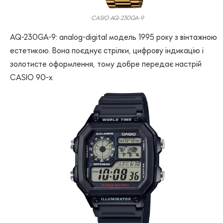
CASIO AQ-230GA-9
AQ-230GA-9: analog-digital модель 1995 року з вінтажною
естетикою. Вона поєднує стрілки, цифрову індикацію і
золотисте оформлення, тому добре передає настрій
CASIO 90-х.