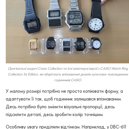
Оригінальні моделі Casio Collection та їхні мініатюрні версії з CASIO Watch Ring
Collection 1st Edition, які зберігають впізнаваний дизайн культових повсякденних
годинників CASIO.
У малому розмірі потрібно не просто копіювати форму, а
адаптувати її так, щоб годинник залишався впізнаваним.
Десь потрібно було змінити візуальні пропорції, десь
підсилити деталі, десь зробити колір точнішим.
Особливу увагу приділяли відтінкам. Наприклад, у DBC-611