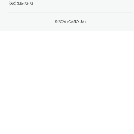
(096) 236-73-73
© 2026 «CASIO UA»