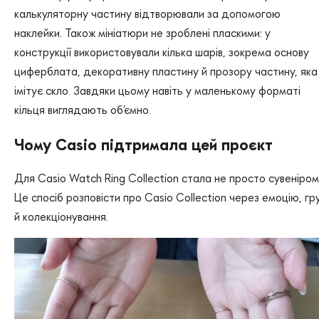
калькуляторну частину відтворювали за допомогою
наклейки. Також мініатюри не зроблені пласкими: у
конструкції використовували кілька шарів, зокрема основу
циферблата, декоративну пластину й прозору частину, яка
імітує скло. Завдяки цьому навіть у маленькому форматі
кільця виглядають об’ємно.
Чому Casio підтримала цей проєкт
Для Casio Watch Ring Collection стала не просто сувеніром
Це спосіб розповісти про Casio Collection через емоцію, гр
й колекціонування.