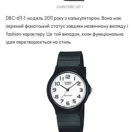
CASIO DBC-611-1
DBC-611-1: модель 2011 року з калькулятором. Вона має
окремий фанатський статус завдяки незвичному вигляду і
fashion-характеру. Це той випадок, коли функціональна
ідея перетворюється на стиль.