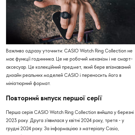
Важливо одразу уточнити: CASIO Watch Ring Collection не
має функції годинника. Це не робочий механізм і не смарт-
аксесуар. Це колекційний предмет, який бере впізнаваний
дизайн реальних моделей CASIO і переносить його в
мініатюрний формат.
Повторний випуск першої серії
Перша серія CASIO Watch Ring Collection вийшла у березні
2023 року. Друга з’явилася у квітні 2024 року, третя - у
грудні 2024 року. За інформацією з матеріалу Casio,