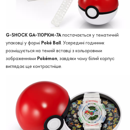
G-SHOCK GA-110PKM-7A
постачається у тематичній
упаковці у формі
Poké Ball
. Усередині годинник
розміщується на темній вставці з кольоровими
зображеннями
Pokémon
, завдяки чому білий корпус
виглядає ще контрастніше.