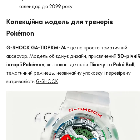
календар до 2099 року
Колекційна модель для тренерів
Pokémon
G-SHOCK GA-110PKM-7A
- це не просто тематичний
аксесуар. Модель об'єднує дизайн, присвячений
30-річні
історії Pokémon
, впізнавані деталі з
Пікачу
та
Poké Ball
,
тематичний ремінець, незвичайну упаковку і перевірену
витривалість
G-SHOCK
.