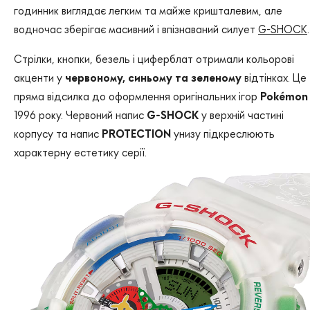
годинник виглядає легким та майже кришталевим, але
водночас зберігає масивний і впізнаваний силует
G-SHOCK
.
Стрілки, кнопки, безель і циферблат отримали кольорові
акценти у
червоному, синьому та зеленому
відтінках. Це
пряма відсилка до оформлення оригінальних ігор
Pokémon
1996 року. Червоний напис
G-SHOCK
у верхній частині
корпусу та напис
PROTECTION
унизу підкреслюють
характерну естетику серії.