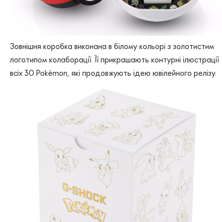
Зовнішня коробка виконана в білому кольорі з золотистим
логотипом колаборації. Її прикрашають контурні ілюстрації
всіх 30 Pokémon, які продовжують ідею ювілейного релізу.