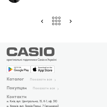
оригінальні годинники Casio в Україні
Каталог
Показати все
Покупцям
Показати все
Контакти
м. Київ, вул. Центральна, 15, К-1, оф. 310
м. Харків, вул. Героїв Праці, 7 (зачинено)