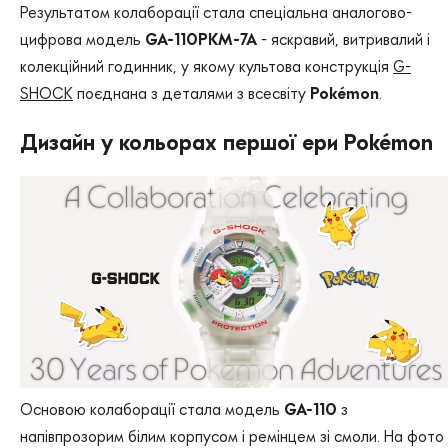
Результатом колаборації стала спеціальна аналогово-
цифрова модель
GA-110PKM-7A
- яскравий, витривалий і
колекційний годинник, у якому культова конструкція
G-
SHOCK
поєднана з деталями з всесвіту
Pokémon
.
Дизайн у кольорах першої ери Pokémon
Основою колаборації стала модель
GA-110
з
напівпрозорим білим корпусом і ремінцем зі смоли. На фото