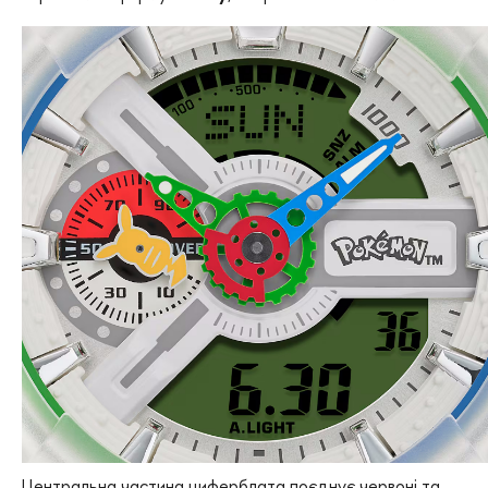
Центральна частина циферблата поєднує червоні та