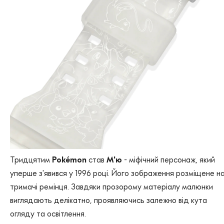
Тридцятим
Pokémon
став
М'ю
- міфічний персонаж, який
уперше з'явився у 1996 році. Його зображення розміщене н
тримачі ремінця. Завдяки прозорому матеріалу малюнки
виглядають делікатно, проявляючись залежно від кута
огляду та освітлення.