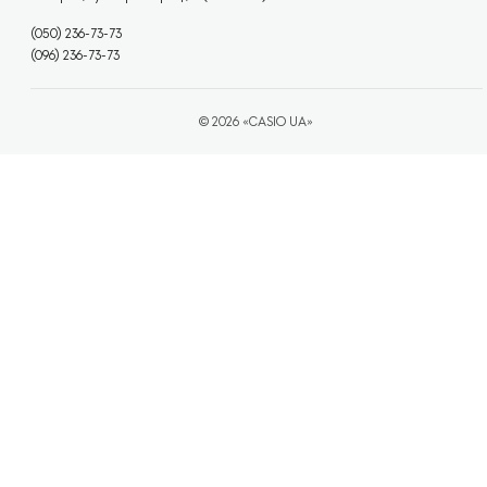
(050) 236-73-73
(096) 236-73-73
© 2026 «CASIO UA»