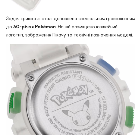
Задня кришка зі сталі доповнена спеціальним гравіюванням
до
30-річчя Pokémon
. На ній розміщено ювілейний
логотип, зображення Пікачу та технічні позначення моделі.