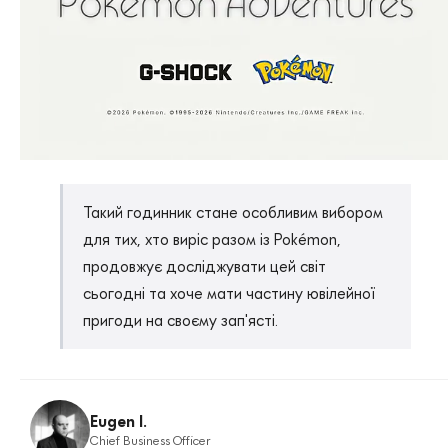
Такий годинник стане особливим вибором
для тих, хто виріс разом із Pokémon,
продовжує досліджувати цей світ
сьогодні та хоче мати частину ювілейної
пригоди на своєму зап'ясті.
Eugen I.
Chief Business Officer