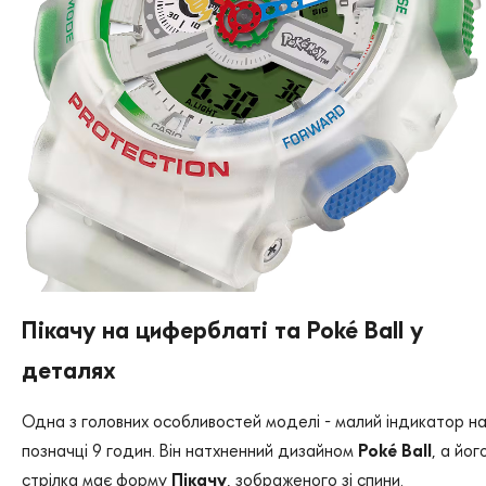
Пікачу на циферблаті та Poké Ball у
деталях
Одна з головних особливостей моделі - малий індикатор н
позначці 9 годин. Він натхненний дизайном
Poké Ball
, а йог
стрілка має форму
Пікачу
, зображеного зі спини.