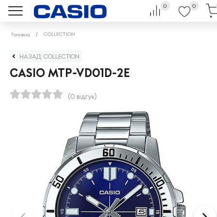
0
0
COLLECTION
Головна
НАЗАД: COLLECTION
CASIO MTP-VD01D-2E
(0 відгук)