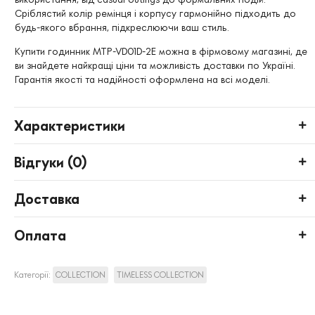
Сріблястий колір ремінця і корпусу гармонійно підходить до
будь-якого вбрання, підкреслюючи ваш стиль.
Купити годинник MTP-VD01D-2E можна в фірмовому магазині, де
ви знайдете найкращі ціни та можливість доставки по Україні.
Гарантія якості та надійності оформлена на всі моделі.
Характеристики
Відгуки (
0
)
Доставка
Оплата
Категорії:
COLLECTION
TIMELESS COLLECTION