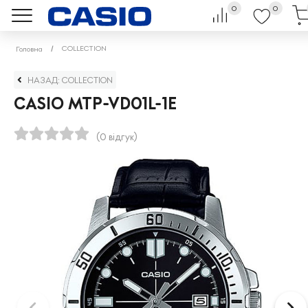
0
0
COLLECTION
Головна
НАЗАД: COLLECTION
CASIO MTP-VD01L-1E
(0 відгук)