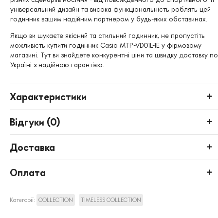
універсальний дизайн та висока функціональність роблять цей
годинник вашим надійним партнером у будь-яких обставинах.
Якщо ви шукаєте якісний та стильний годинник, не пропустіть
можливість купити годинник Casio MTP-VD01L-1E у фірмовому
магазині. Тут ви знайдете конкурентні ціни та швидку доставку по
Україні з надійною гарантією.
Характеристики
Відгуки (
0
)
Доставка
Оплата
Категорії:
COLLECTION
TIMELESS COLLECTION