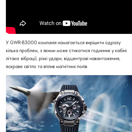
У GWR-B3000 компанія намагається вирішити одразу
кілька проблем, з якими може стикатися годинник у кабіні
літака: вібрації, різкі удари, відцентрові навантаження,
яскраве світло та вплив магнітних полів.