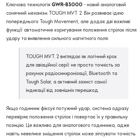
Ключова технологія
GWR-B3000
- новий аналоговий
сонячний механізм TOUGH MVT. 2. Він розвиває ідею
попереднього Tough Movement, але додає дві важливі
функції: автоматичне коригування положення стрілок після
удару та виявлення сильного магнітного поля.
TOUGH MVT. 2 виглядає як логічний крок
для авіаційної серії: не просто точність за
рахунок радіосинхронізації, Bluetooth та
Tough Solar, а активний захист самої
індикації від зовнішніх перешкод.
Якщо годинник фіксує потужний удар, система одразу
перевіряє положення стрілок і повертає їх у правильну
позицію. Це важливо для аналогового годинника, адже
навіть невелике зміщення стрілок може зіпсувати точність