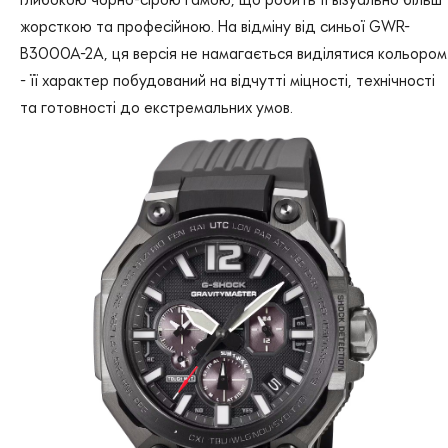
жорсткою та професійною. На відміну від синьої GWR-
B3000A-2A, ця версія не намагається виділятися кольором
- її характер побудований на відчутті міцності, технічності
та готовності до екстремальних умов.