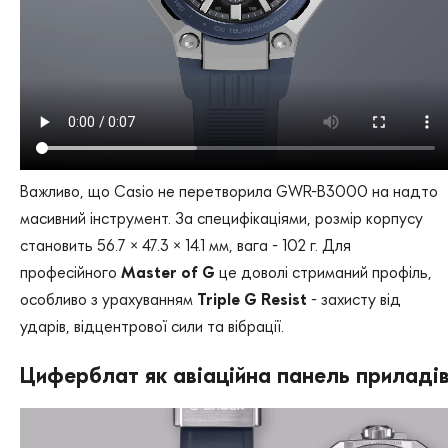
Важливо, що Casio не перетворила GWR-B3000 на надто
масивний інструмент. За специфікаціями, розмір корпусу
становить 56.7 × 47.3 × 14.1 мм, вага - 102 г. Для
професійного
Master of G
це доволі стриманий профіль,
особливо з урахуванням
Triple G Resist
- захисту від
ударів, відцентрової сили та вібрації.
Циферблат як авіаційна панель приладі