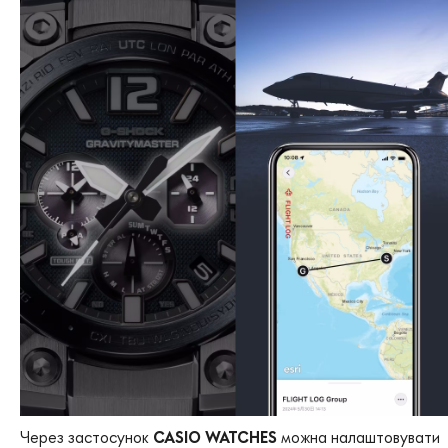
Через застосунок
CASIO WATCHES
можна налаштовувати