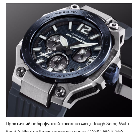
Практичний набір функцій також на місці: Tough Solar, Multi
Band 6, Bluetooth-синхронізація через CASIO WATCHES,