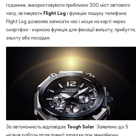
годинник, використовувати приблизно 300 міст світового
часу, активувати
Flight Log
і функцію пошуку телефона.
Flight Log дозволяє записати час і місце на карті через
смартфон - корисна функція для фіксації вильоту, прибуття,
зльоту або посадки.
За автономність відповідає
Tough Solar
. Заявлено до 5
місяців роботи після повної зарядки при звичайному