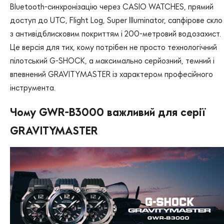
Bluetooth-синхронізацію через CASIO WATCHES, прямий
доступ до UTC, Flight Log, Super Illuminator, сапфірове скло
з антивідблисковим покриттям і 200-метровий водозахист.
Це версія для тих, кому потрібен не просто технологічний
пілотський G-SHOCK, а максимально серйозний, темний і
впевнений GRAVITYMASTER із характером професійного
інструмента.
Чому GWR-B3000 важливий для серії
GRAVITYMASTER