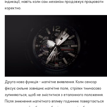
індикації, навіть коли сам механізм продовжує працювати
коректно.
Друга нова функція - магнітне виявлення. Коли сенсор
фіксує сильне зовнішнє магнітне поле, стрілки тимчасово
зупиняються, щоб не зміститися з еталонного положення.
Після зникнення магнітного впливу годинник повертається