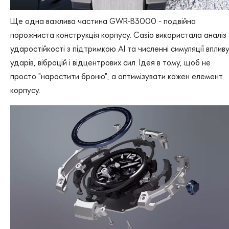
Ще одна важлива частина GWR-B3000 - подвійна
порожниста конструкція корпусу. Casio використала аналіз
ударостійкості з підтримкою AI та численні симуляції вплив
ударів, вібрацій і відцентрових сил. Ідея в тому, щоб не
просто "наростити броню", а оптимізувати кожен елемент
корпусу.