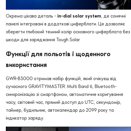
Окрема цікава деталь -
in-dial solar system
, де сонячні
панелі інтегровані в додаткові циферблати. Це дозволяє
зберегти глибокий темний колір основного циферблата без
шкоди для заряджання Tough Solar.
Функції для польотів і щоденного
використання
GWR-B3000 отримав набір функцій, який очікуєш від
сучасного GRAVITYMASTER: Multi Band 6, Bluetooth-
синхронізацію зі смартфоном, автоматичне коригування
часу, світовий час, прямий доступ до UTC, секундомір,
таймер, будильник, автокалендар до 2099 року та
індикатор заряду.