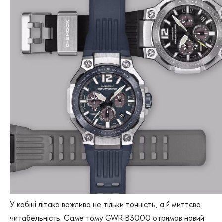
У кабіні літака важлива не тільки точність, а й миттєва
читабельність. Саме тому GWR-B3000 отримав новий