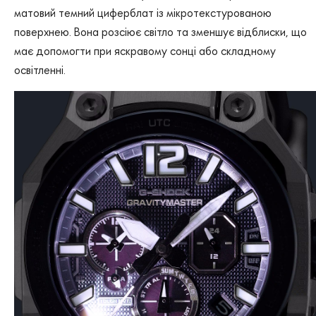
матовий темний циферблат із мікротекстурованою
поверхнею. Вона розсіює світло та зменшує відблиски, що
має допомогти при яскравому сонці або складному
освітленні.