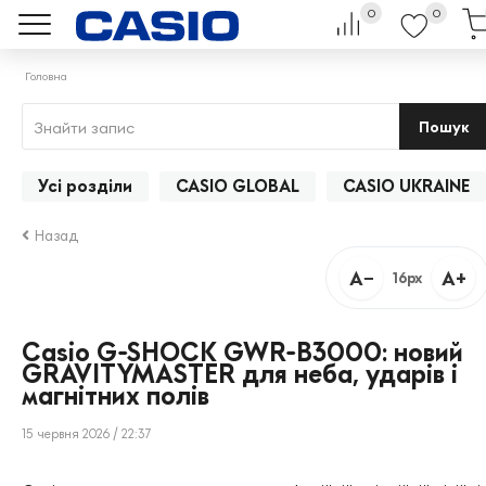
0
0
Головна
Пошук
Усі розділи
CASIO GLOBAL
CASIO UKRAINE
Назад
A−
A+
16px
Casio G-SHOCK GWR-B3000: новий
GRAVITYMASTER для неба, ударів і
магнітних полів
15 червня 2026 / 22:37