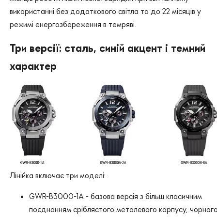
використанні без додаткового світла та до 22 місяців у
режимі енергозбереження в темряві.
Три версії: сталь, синій акцент і темний
характер
Лінійка включає три моделі:
GWR-B3000-1A - базова версія з більш класичним
поєднанням сріблястого металевого корпусу, чорног