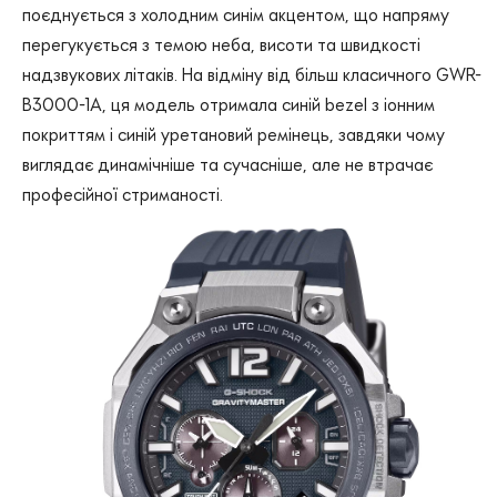
поєднується з холодним синім акцентом, що напряму
перегукується з темою неба, висоти та швидкості
надзвукових літаків. На відміну від більш класичного GWR-
B3000-1A, ця модель отримала синій bezel з іонним
покриттям і синій уретановий ремінець, завдяки чому
виглядає динамічніше та сучасніше, але не втрачає
професійної стриманості.