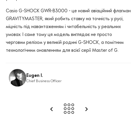
Casio G-SHOCK GWR-B3000 - це новий авіаційний флагман
GRAVITYMASTER, який робить ставку на точність у русі,
міцність під навантаженням і читабельність у реальних
умовах. І саме тому ця модель виглядає не просто
черговим релізом у великій родині G-SHOCK, а помітним
технологічним оновленням для всієї серії Master of G.
Eugen I.
Chief Business Officer